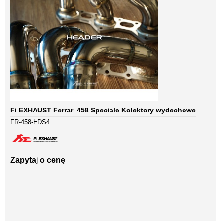
Fi EXHAUST Ferrari 458 Speciale Kolektory wydechowe
FR-458-HDS4
Zapytaj o cenę