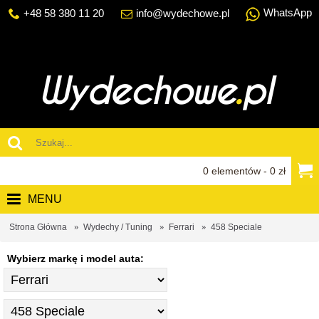
WhatsApp
+48 58 380 11 20
info@wydechowe.pl
0 elementów - 0 zł
MENU
Strona Główna
Wydechy / Tuning
Ferrari
458 Speciale
Wybierz markę i model auta: