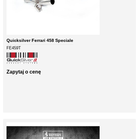
Quicksilver Ferrari 458 Speciale
FE459T
Zapytaj o cenę