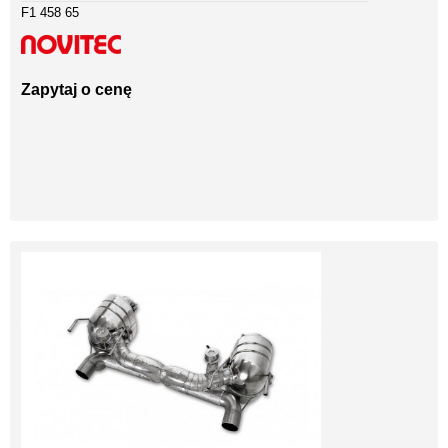
F1 458 65
Zapytaj o cenę