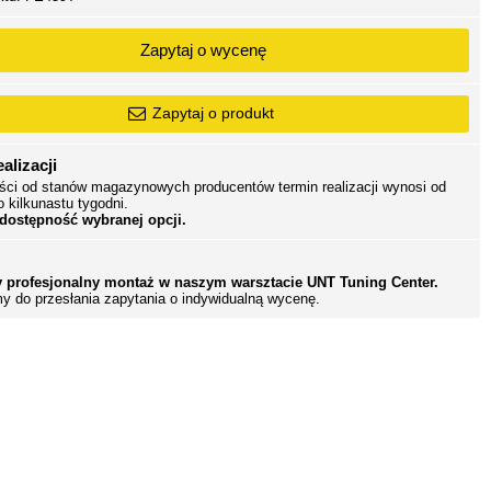
Zapytaj o wycenę
Zapytaj o produkt
alizacji
ści od stanów magazynowych producentów termin realizacji wynosi od
o kilkunastu tygodni.
 dostępność wybranej opcji.
 profesjonalny montaż w naszym warsztacie UNT Tuning Center.
y do przesłania zapytania o indywidualną wycenę.