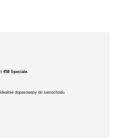
 458 Speciale.
 idealnie dopasowany do samochodu.