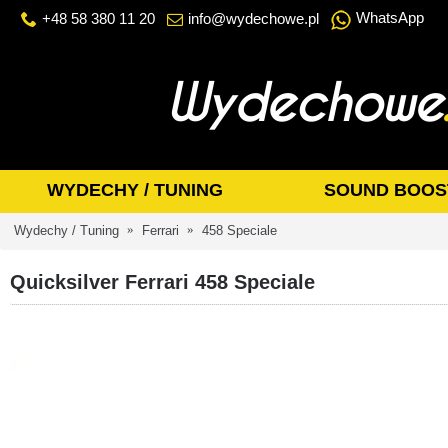
WhatsApp
+48 58 380 11 20
info@wydechowe.pl
WYDECHY / TUNING
SOUND BOOS
Wydechy / Tuning
Ferrari
458 Speciale
Quicksilver Ferrari 458 Speciale