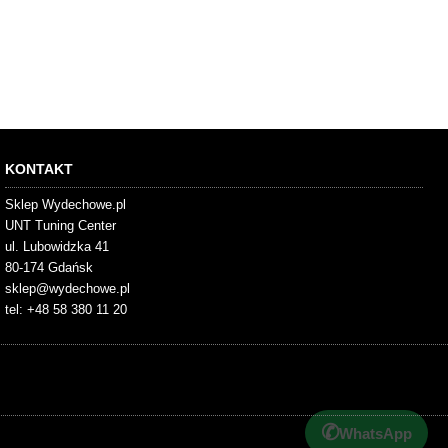
KONTAKT
Sklep Wydechowe.pl
UNT Tuning Center
ul. Lubowidzka 41
80-174 Gdańsk
sklep@wydechowe.pl
tel: +48 58 380 11 20
✆
WhatsApp