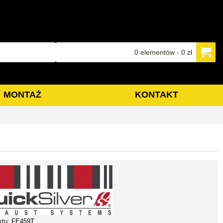
0 elementów - 0 zł
MONTAŻ
KONTAKT
ktu:
FE459T