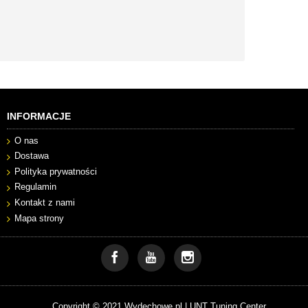
INFORMACJE
O nas
Dostawa
Polityka prywatności
Regulamin
Kontakt z nami
Mapa strony
Copyright © 2021 Wydechowe.pl |
UNT Tuning Center