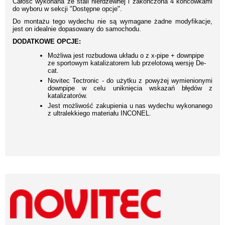
Całość wykonana ze stali nierdzewnej i zakończona 4 końcówkami
do wyboru w sekcji "Dostępne opcje".
Do montażu tego wydechu nie są wymagane żadne modyfikacje,
jest on idealnie dopasowany do samochodu.
DODATKOWE OPCJE:
Możliwa jest rozbudowa układu o z x-pipe + downpipe
ze sportowym katalizatorem lub przelotową wersję De-
cat.
Novitec Tectronic - do użytku z powyżej wymienionymi
downpipe w celu uniknięcia wskazań błędów z
katalizatorów.
Jest możliwość zakupienia u nas wydechu wykonanego
z ultralekkiego materiału INCONEL.