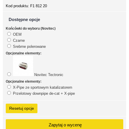
Kod produktu:
F1 812 20
Dostępne opcje
Końcówki do wyboru (Novitec)
OEM
Czarne
Srebrne polerowane
Opcjonalne elementy:
Novitec Tectronic
Opcjonalne elementy:
X-Pipe ze sportowym katalizatorem
Przelotowy downpipe de-cat + X-pipe
Resetuj opcje
Zapytaj o wycenę