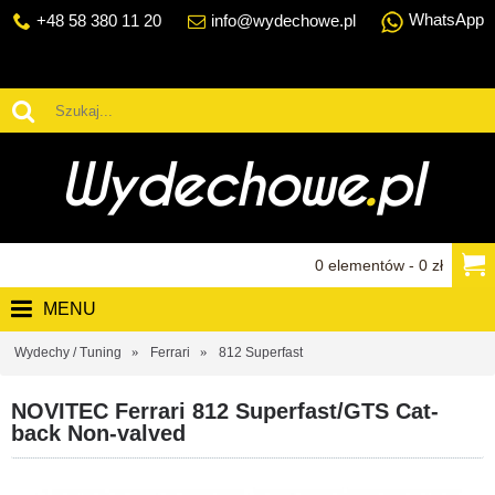
WhatsApp
+48 58 380 11 20
info@wydechowe.pl
0 elementów - 0 zł
MENU
Wydechy / Tuning
Ferrari
812 Superfast
NOVITEC Ferrari 812 Superfast/GTS Cat-
back Non-valved