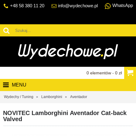
WhatsApp
+48 58 380 11 20
info@wydechowe.pl
0 elementów - 0 zł
MENU
Wydechy / Tuning
Lamborghini
Aventador
NOVITEC Lamborghini Aventador Cat-back
Valved