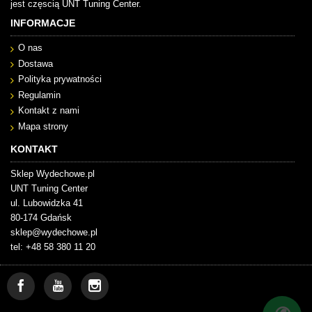
jest częscią UNT Tuning Center.
INFORMACJE
O nas
Dostawa
Polityka prywatności
Regulamin
Kontakt z nami
Mapa strony
KONTAKT
Sklep Wydechowe.pl
UNT Tuning Center
ul. Lubowidzka 41
80-174 Gdańsk
sklep@wydechowe.pl
tel: +48 58 380 11 20