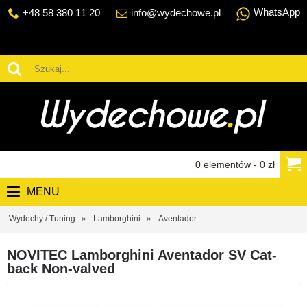
WhatsApp
+48 58 380 11 20
info@wydechowe.pl
0 elementów - 0 zł
MENU
Wydechy / Tuning
Lamborghini
Aventador
NOVITEC Lamborghini Aventador SV Cat-
back Non-valved