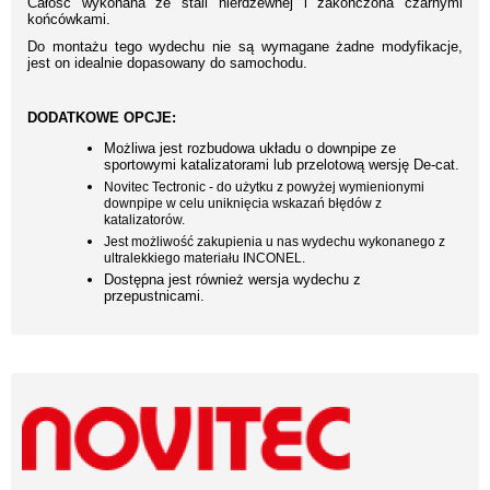
Całość wykonana ze stali nierdzewnej i zakończona czarnymi
końcówkami.
Do montażu tego wydechu nie są wymagane żadne modyfikacje,
jest on idealnie dopasowany do samochodu.
DODATKOWE OPCJE:
Możliwa jest rozbudowa układu o downpipe ze
sportowymi katalizatorami lub przelotową wersję De-cat.
Novitec Tectronic - do użytku z powyżej wymienionymi
downpipe w celu uniknięcia wskazań błędów z
katalizatorów.
Jest możliwość zakupienia u nas wydechu wykonanego z
ultralekkiego materiału INCONEL.
Dostępna jest również wersja wydechu z
przepustnicami.