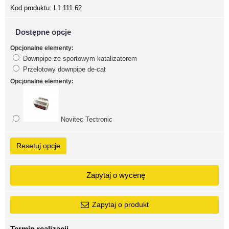
Kod produktu:
L1 111 62
Dostępne opcje
Opcjonalne elementy:
Downpipe ze sportowym katalizatorem
Przelotowy downpipe de-cat
Opcjonalne elementy:
Novitec Tectronic
Resetuj opcje
Zapytaj o wycenę
Zapytaj o produkt
Termin realizacji