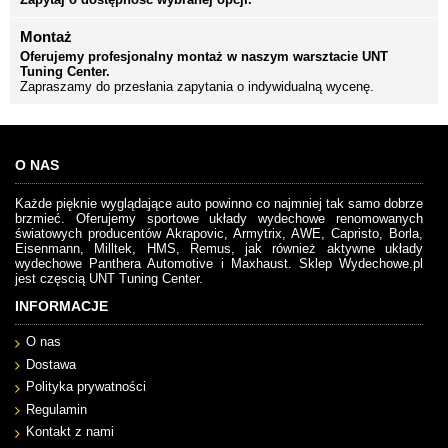
Montaż
Oferujemy profesjonalny montaż w naszym warsztacie UNT
Tuning Center.
Zapraszamy do przesłania zapytania o indywidualną wycenę.
O NAS
Każde pięknie wyglądające auto powinno co najmniej tak samo dobrze
brzmieć. Oferujemy sportowe układy wydechowe renomowanych
światowych producentów Akrapovic, Armytrix, AWE, Capristo, Borla,
Eisenmann, Milltek, HMS, Remus, jak również aktywne układy
wydechowe Panthera Automotive i Maxhaust. Sklep Wydechowe.pl
jest częscią UNT Tuning Center.
INFORMACJE
O nas
Dostawa
Polityka prywatności
Regulamin
Kontakt z nami