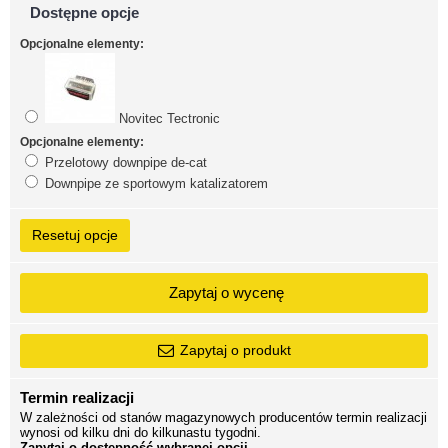
Dostępne opcje
Opcjonalne elementy:
Novitec Tectronic
Opcjonalne elementy:
Przelotowy downpipe de-cat
Downpipe ze sportowym katalizatorem
Resetuj opcje
Zapytaj o wycenę
Zapytaj o produkt
Termin realizacji
W zależności od stanów magazynowych producentów termin realizacji
wynosi od kilku dni do kilkunastu tygodni.
Zapytaj o dostępność wybranej opcji.