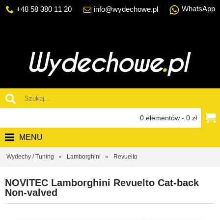
WhatsApp
+48 58 380 11 20
info@wydechowe.pl
0 elementów - 0 zł
MENU
Wydechy / Tuning
Lamborghini
Revuelto
NOVITEC Lamborghini Revuelto Cat-back
Non-valved