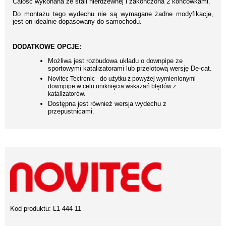
Całość wykonana ze stali nierdzewnej i zakończona 2 końcówkami.
Do montażu tego wydechu nie są wymagane żadne modyfikacje,
jest on idealnie dopasowany do samochodu.
DODATKOWE OPCJE:
Możliwa jest rozbudowa układu o downpipe ze
sportowymi katalizatorami lub przelotową wersję De-cat.
Novitec Tectronic - do użytku z powyżej wymienionymi
downpipe w celu uniknięcia wskazań błędów z
katalizatorów.
Dostępna jest również wersja wydechu z
przepustnicami.
Kod produktu:
L1 444 11