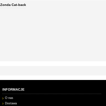
 Zonda Cat-back
INFORMACJE
O nas
Dostawa