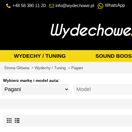
WhatsApp
+48 58 380 11 20
info@wydechowe.pl
WYDECHY / TUNING
SOUND BOOS
Strona Główna
Wydechy / Tuning
Pagani
Wybierz markę i model auta: