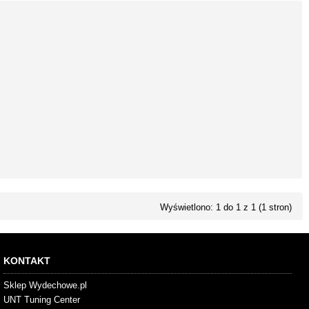
Wyświetlono: 1 do 1 z 1 (1 stron)
KONTAKT
Sklep Wydechowe.pl
UNT Tuning Center