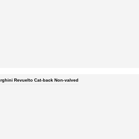
ghini Revuelto Cat-back Non-valved