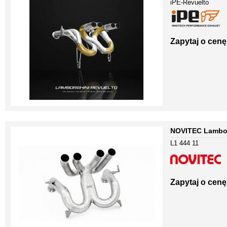
iPE-Revuelto
Zapytaj o cenę
NOVITEC Lambor
L1 444 11
Zapytaj o cenę