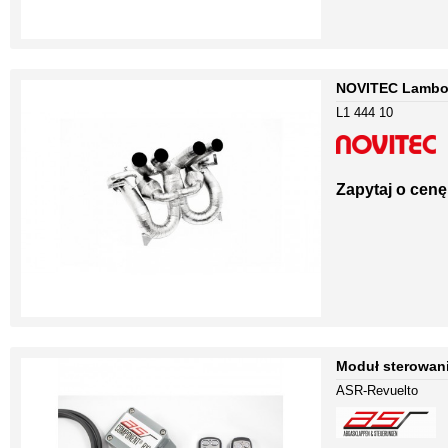
NOVITEC Lambor
L1 444 10
Zapytaj o cenę
Moduł sterowani
ASR-Revuelto