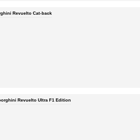
ghini Revuelto Cat-back
orghini Revuelto Ultra F1 Edition