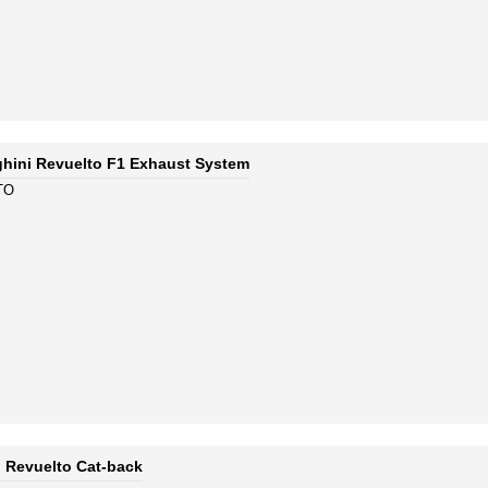
hini Revuelto F1 Exhaust System
TO
 Revuelto Cat-back