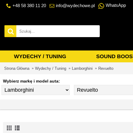
WhatsApp
+48 58 380 11 20
info@wydechowe.pl
WYDECHY / TUNING
SOUND BOOS
Strona Główna
Wydechy / Tuning
Lamborghini
Revuelto
Wybierz markę i model auta: