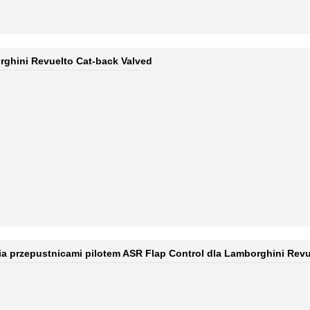
ghini Revuelto Cat-back Valved
a przepustnicami pilotem ASR Flap Control dla Lamborghini Revu