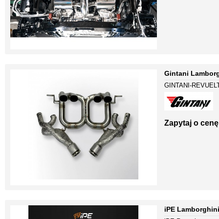
Gintani Lamborg
GINTANI-REVUEL
Zapytaj o cenę
iPE Lamborghini