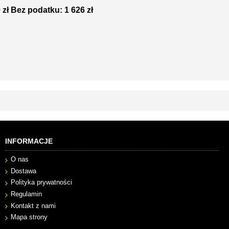
 zł
Bez podatku: 1 626 zł
INFORMACJE
O nas
Dostawa
Polityka prywatności
Regulamin
Kontakt z nami
Mapa strony