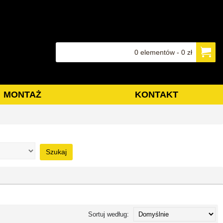
0 elementów - 0 zł
MONTAŻ
KONTAKT
Szukaj
Sortuj według: