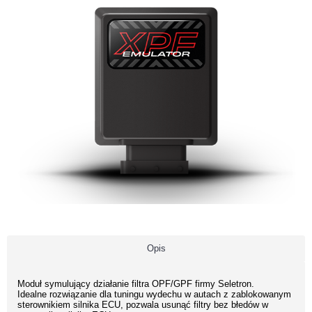
Opis
Moduł symulujący działanie filtra OPF/GPF firmy Seletron.
Idealne rozwiązanie dla tuningu wydechu w autach z zablokowanym
sterownikiem silnika ECU, pozwala usunąć filtry bez błedów w