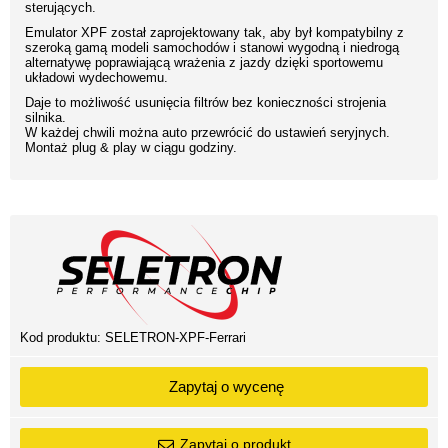
sterujących.
Emulator XPF został zaprojektowany tak, aby był kompatybilny z
szeroką gamą modeli samochodów i stanowi wygodną i niedrogą
alternatywę poprawiającą wrażenia z jazdy dzięki sportowemu
układowi wydechowemu.
Daje to możliwość usunięcia filtrów bez konieczności strojenia
silnika.
W każdej chwili można auto przewrócić do ustawień seryjnych.
Montaż plug & play w ciągu godziny.
Kod produktu:
SELETRON-XPF-Ferrari
Zapytaj o wycenę
Zapytaj o produkt