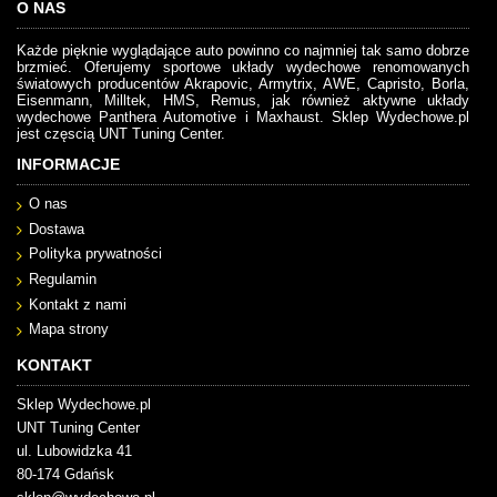
O NAS
Każde pięknie wyglądające auto powinno co najmniej tak samo dobrze
brzmieć. Oferujemy sportowe układy wydechowe renomowanych
światowych producentów Akrapovic, Armytrix, AWE, Capristo, Borla,
Eisenmann, Milltek, HMS, Remus, jak również aktywne układy
wydechowe Panthera Automotive i Maxhaust. Sklep Wydechowe.pl
jest częscią UNT Tuning Center.
INFORMACJE
O nas
Dostawa
Polityka prywatności
Regulamin
Kontakt z nami
Mapa strony
KONTAKT
Sklep Wydechowe.pl
UNT Tuning Center
ul. Lubowidzka 41
80-174 Gdańsk