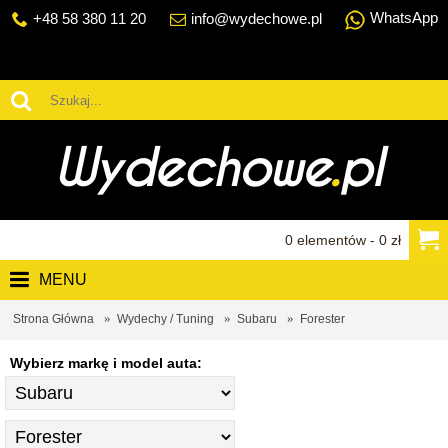
WhatsApp
+48 58 380 11 20
info@wydechowe.pl
0 elementów - 0 zł
MENU
Strona Główna
Wydechy / Tuning
Subaru
Forester
Wybierz markę i model auta: