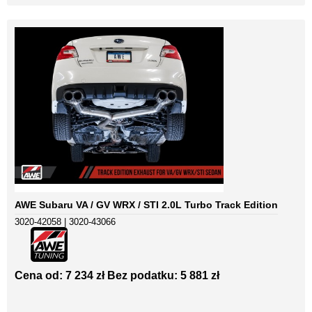
AWE Subaru VA / GV WRX / STI 2.0L Turbo Track Edition
3020-42058 | 3020-43066
Cena od: 7 234 zł
Bez podatku: 5 881 zł