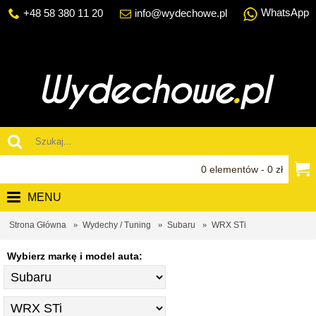
WhatsApp
+48 58 380 11 20
info@wydechowe.pl
0 elementów - 0 zł
MENU
Strona Główna
Wydechy / Tuning
Subaru
WRX STi
Wybierz markę i model auta: