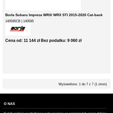
Borla Subaru Impreza WRX/ WRX STI 2015-2020 Cat-back
140595CB | 140595
Cena od: 11 144 zł
Bez podatku: 9 060 zł
Wyświetlono: 1 do 7 z 7 (1 stron)
O NAS