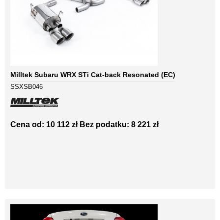
Milltek Subaru WRX STi Cat-back Resonated (EC)
SSXSB046
Cena od: 10 112 zł
Bez podatku: 8 221 zł