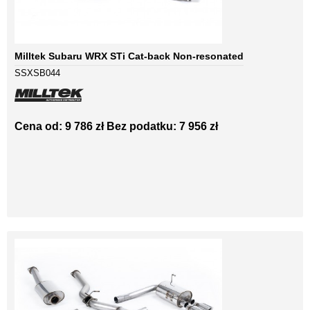
Milltek Subaru WRX STi Cat-back Non-resonated
SSXSB044
Cena od: 9 786 zł
Bez podatku: 7 956 zł