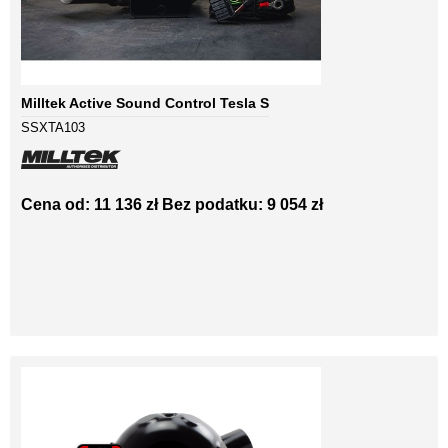
Milltek Active Sound Control Tesla S
SSXTA103
Cena od: 11 136 zł
Bez podatku: 9 054 zł