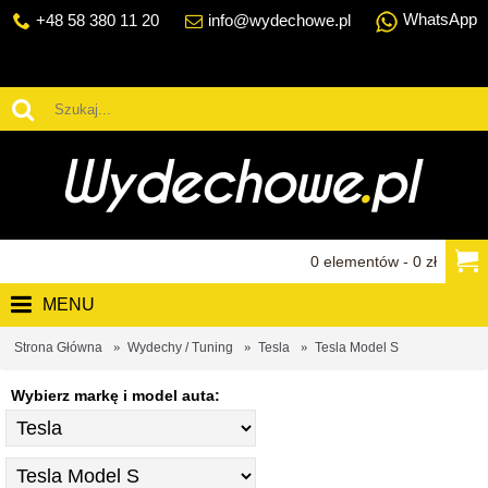
WhatsApp
+48 58 380 11 20
info@wydechowe.pl
0 elementów - 0 zł
MENU
Strona Główna
Wydechy / Tuning
Tesla
Tesla Model S
Wybierz markę i model auta: