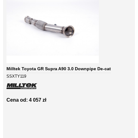
Milltek Toyota GR Supra A90 3.0 Downpipe De-cat
SSXTY119
Cena od: 4 057 zł