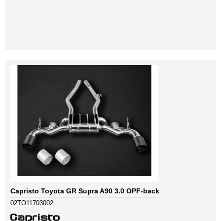
Capristo Toyota GR Supra A90 3.0 OPF-back
02TO11703002