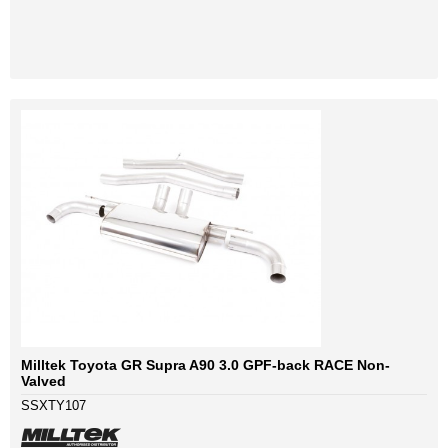
Milltek Toyota GR Supra A90 3.0 GPF-back RACE Non-
Valved
SSXTY107