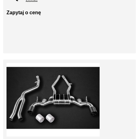
Zapytaj o cenę