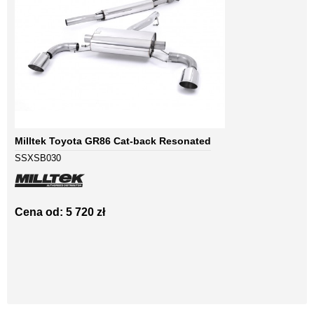
Milltek Toyota GR86 Cat-back Resonated
SSXSB030
Cena od: 5 720 zł