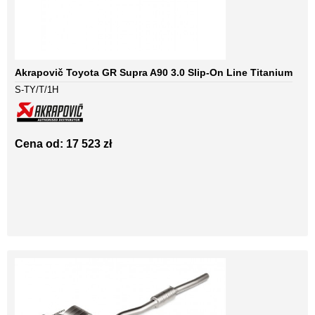
Akrapovič Toyota GR Supra A90 3.0 Slip-On Line Titanium
S-TY/T/1H
Cena od: 17 523 zł