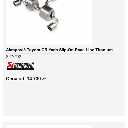
Akrapovič Toyota GR Yaris Slip-On Race Line Titanium
S-TY/T/2
Cena od: 14 730 zł