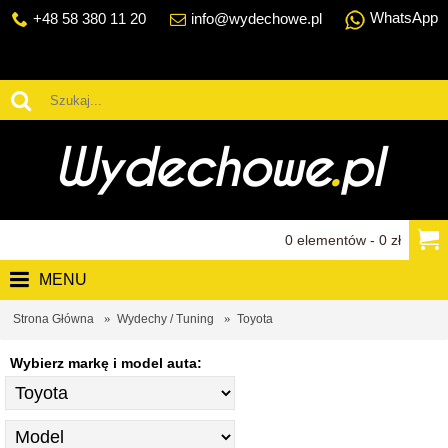
WhatsApp
+48 58 380 11 20
info@wydechowe.pl
0 elementów - 0 zł
MENU
Strona Główna
Wydechy / Tuning
Toyota
Wybierz markę i model auta: