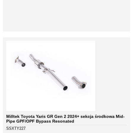
Milltek Toyota Yaris GR Gen 2 2024+ sekcja środkowa Mid-
Pipe GPF/OPF Bypass Resonated
SSXTY227