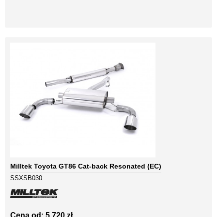
Milltek Toyota GT86 Cat-back Resonated (EC)
SSXSB030
Cena od: 5 720 zł