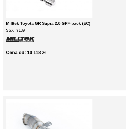
Milltek Toyota GR Supra 2.0 GPF-back (EC)
SSXTY139
Cena od: 10 118 zł