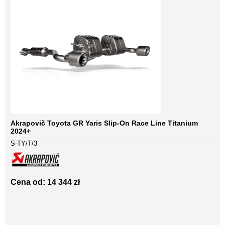
Akrapovič Toyota GR Yaris Slip-On Race Line Titanium
2024+
S-TY/T/3
Cena od: 14 344 zł