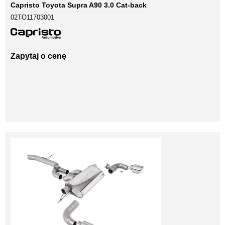
Capristo Toyota Supra A90 3.0 Cat-back
02TO11703001
Zapytaj o cenę