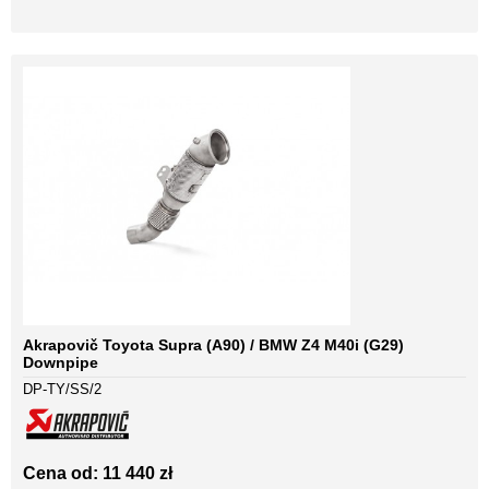
Akrapovič Toyota Supra (A90) / BMW Z4 M40i (G29)
Downpipe
DP-TY/SS/2
Cena od: 11 440 zł