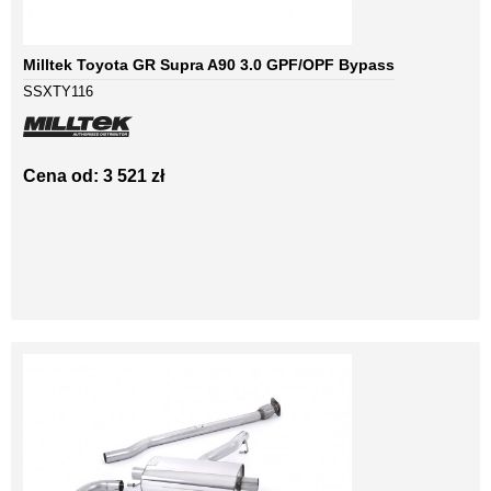
Milltek Toyota GR Supra A90 3.0 GPF/OPF Bypass
SSXTY116
Cena od: 3 521 zł