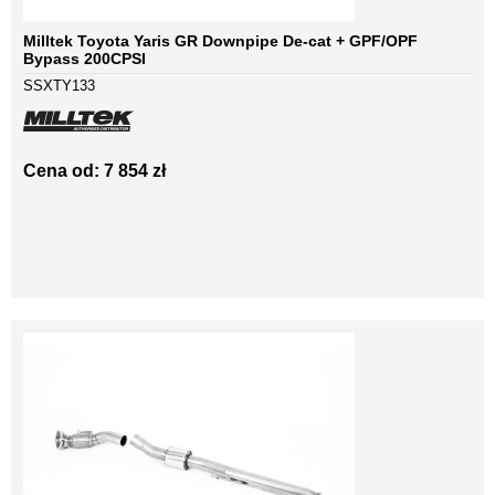
Milltek Toyota Yaris GR Downpipe De-cat + GPF/OPF
Bypass 200CPSI
SSXTY133
Cena od: 7 854 zł