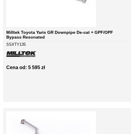
Milltek Toyota Yaris GR Downpipe De-cat + GPF/OPF
Bypass Resonated
SSXTY135
Cena od: 5 595 zł