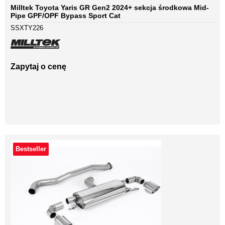
Milltek Toyota Yaris GR Gen2 2024+ sekcja środkowa Mid-
Pipe GPF/OPF Bypass Sport Cat
SSXTY226
Zapytaj o cenę
Bestseller