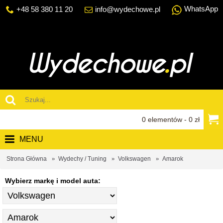
WhatsApp
+48 58 380 11 20
info@wydechowe.pl
0 elementów - 0 zł
MENU
Strona Główna
Wydechy / Tuning
Volkswagen
Amarok
Wybierz markę i model auta: