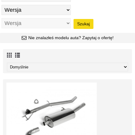
Szukaj
Nie znalazłeś modelu auta? Zapytaj o ofertę!