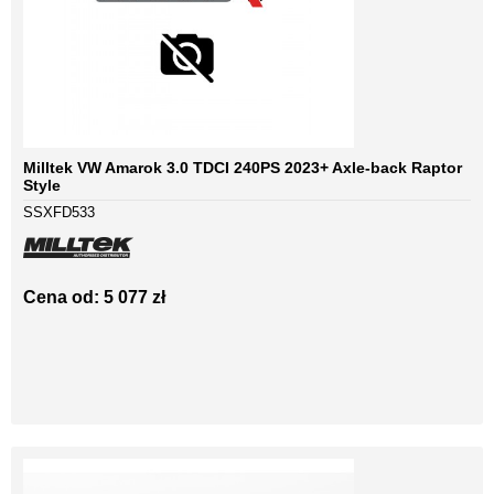
Milltek VW Amarok 3.0 TDCI 240PS 2023+ Axle-back Raptor
Style
SSXFD533
Cena od: 5 077 zł