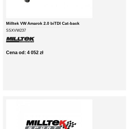
Milltek VW Amarok 2.0 biTDI Cat-back
SSXVW237
Cena od: 4 052 zł