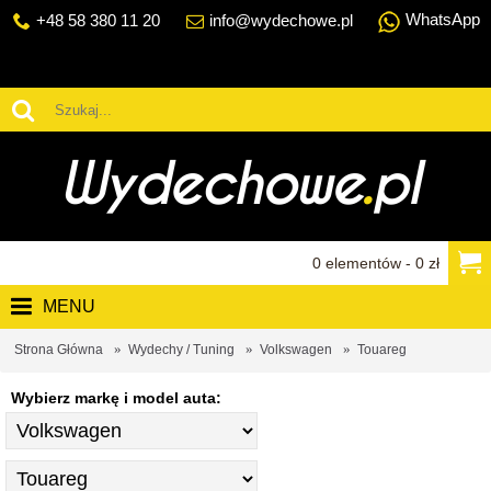
WhatsApp
+48 58 380 11 20
info@wydechowe.pl
0 elementów - 0 zł
MENU
Strona Główna
Wydechy / Tuning
Volkswagen
Touareg
Wybierz markę i model auta: