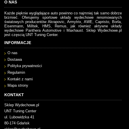
O NAS
Każde pięknie wyglądające auto powinno co najmniej tak samo dobrze
brzmieć. Oferujemy sportowe układy wydechowe renomowanych
światowych producentów Akrapovic, Armytrix, AWE, Capristo, Borla,
Eisenmann, Milltek, HMS, Remus, jak również aktywne układy
wydechowe Panthera Automotive i Maxhaust. Sklep Wydechowe.pl
jest częscią UNT Tuning Center.
INFORMACJE
O nas
Dostawa
Polityka prywatności
Regulamin
Kontakt z nami
Mapa strony
KONTAKT
Sklep Wydechowe.pl
UNT Tuning Center
ul. Lubowidzka 41
80-174 Gdańsk