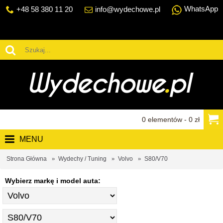
WhatsApp
+48 58 380 11 20
info@wydechowe.pl
0 elementów - 0 zł
MENU
Strona Główna
Wydechy / Tuning
Volvo
S80/V70
Wybierz markę i model auta: