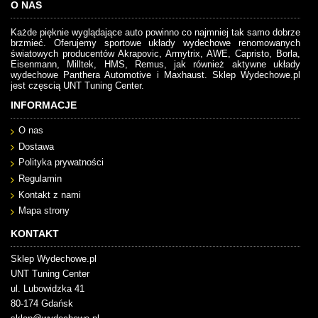
O NAS
Każde pięknie wyglądające auto powinno co najmniej tak samo dobrze
brzmieć. Oferujemy sportowe układy wydechowe renomowanych
światowych producentów Akrapovic, Armytrix, AWE, Capristo, Borla,
Eisenmann, Milltek, HMS, Remus, jak również aktywne układy
wydechowe Panthera Automotive i Maxhaust. Sklep Wydechowe.pl
jest częscią UNT Tuning Center.
INFORMACJE
O nas
Dostawa
Polityka prywatności
Regulamin
Kontakt z nami
Mapa strony
KONTAKT
Sklep Wydechowe.pl
UNT Tuning Center
ul. Lubowidzka 41
80-174 Gdańsk