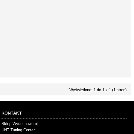
Wyświetlono: 1 do 1 z 1 (1 stron)
KONTAKT
Sklep Wydechowe.pl
UNT Tuning Center