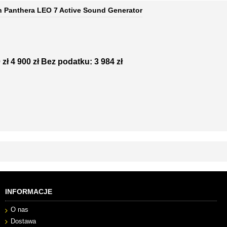
 Panthera LEO 7 Active Sound Generator
 zł
4 900 zł
Bez podatku: 3 984 zł
INFORMACJE
O nas
Dostawa