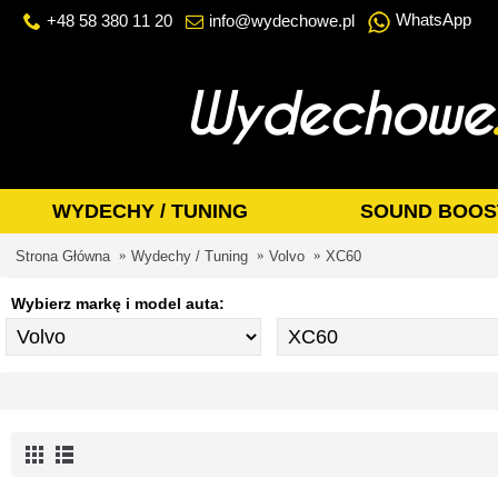
WhatsApp
+48 58 380 11 20
info@wydechowe.pl
WYDECHY / TUNING
SOUND BOOS
Strona Główna
Wydechy / Tuning
Volvo
XC60
Wybierz markę i model auta: