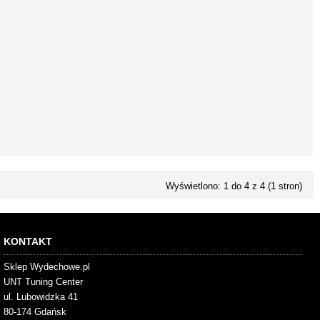
Wyświetlono: 1 do 4 z 4 (1 stron)
KONTAKT
Sklep Wydechowe.pl
UNT Tuning Center
ul. Lubowidzka 41
80-174 Gdańsk