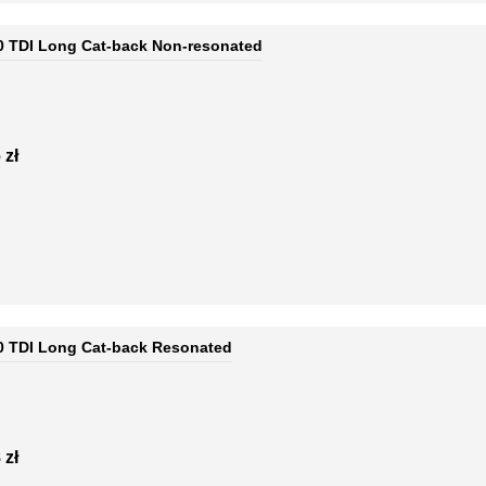
.0 TDI Long Cat-back Non-resonated
 zł
.0 TDI Long Cat-back Resonated
 zł