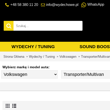
WhatsApp
+48 58 380 11 20
info@wydechowe.pl
WYDECHY / TUNING
SOUND BOOS
Strona Główna
Wydechy / Tuning
Volkswagen
Transporter/Multiva
Wybierz markę i model auta: