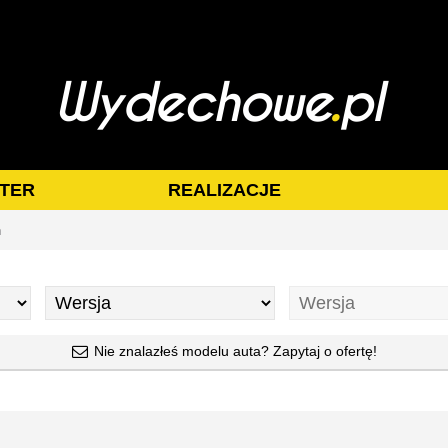
TER
REALIZACJE
n
Nie znalazłeś modelu auta? Zapytaj o ofertę!