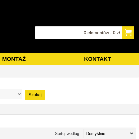
0 elementów - 0 zł
MONTAŻ
KONTAKT
Szukaj
Sortuj według: