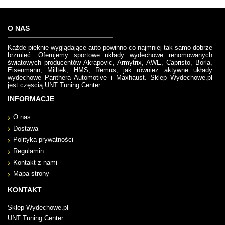
O NAS
Każde pięknie wyglądające auto powinno co najmniej tak samo dobrze
brzmieć. Oferujemy sportowe układy wydechowe renomowanych
światowych producentów Akrapovic, Armytrix, AWE, Capristo, Borla,
Eisenmann, Milltek, HMS, Remus, jak również aktywne układy
wydechowe Panthera Automotive i Maxhaust. Sklep Wydechowe.pl
jest częscią UNT Tuning Center.
INFORMACJE
O nas
Dostawa
Polityka prywatności
Regulamin
Kontakt z nami
Mapa strony
KONTAKT
Sklep Wydechowe.pl
UNT Tuning Center