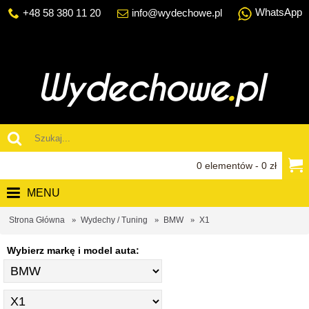
WhatsApp
+48 58 380 11 20
info@wydechowe.pl
0 elementów - 0 zł
MENU
Strona Główna
Wydechy / Tuning
BMW
X1
Wybierz markę i model auta: