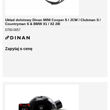
Układ dolotowy Dinan MINI Cooper S / JCW / Clubman S /
Countryman S & BMW X1 / X2 28I
D760-0057
Zapytaj o cenę