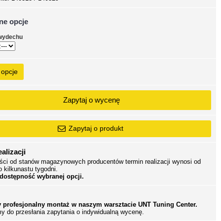
ne opcje
wydechu
 opcje
Zapytaj o wycenę
Zapytaj o produkt
alizacji
ści od stanów magazynowych producentów termin realizacji wynosi od
o kilkunastu tygodni.
 dostępność wybranej opcji.
 profesjonalny montaż w naszym warsztacie UNT Tuning Center.
y do przesłania zapytania o indywidualną wycenę.