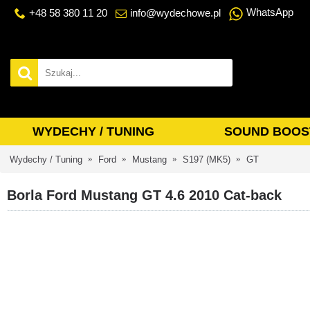
WhatsApp
+48 58 380 11 20
info@wydechowe.pl
WYDECHY / TUNING
SOUND BOOS
Wydechy / Tuning
Ford
Mustang
S197 (MK5)
GT
Borla Ford Mustang GT 4.6 2010 Cat-back