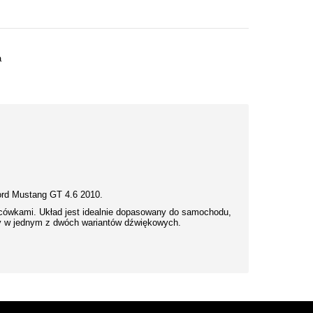
a
ord Mustang GT 4.6 2010.
ńcówkami. Układ jest idealnie dopasowany do samochodu,
y w jednym z dwóch wariantów dźwiękowych.