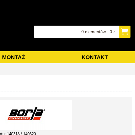
0 elementów - 0 zł
MONTAŻ
KONTAKT
ktu:
140318 / 140329