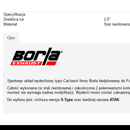
Specyfikacja
Średnica rur
2,5"
Materiał
Stal nierdzewn
Opis
Sportowy układ wydechowy typu Cat-back firmy Borla dedykowany do F
Całość wykonana ze stali nierdzewnej i zakończona 2 polerowanymi ko
montaż nie wymaga żadnej modyfikacji. Wydech może zostać zakupion
Do wyboru jest: cichsza wersja
S-Type
oraz bardziej rasowa
ATAK
.