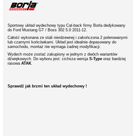
Sportowy układ wydechowy typu Cat-back firmy Borla dedykowany
do Ford Mustang GT / Boss 302 5.0 2011-12.
Całość wykonana ze stali nierdzewnej i zakończona 2 polerowanymi
lub czarnymi końcówkami. Układ jest idealnie dopasowany do
samochodu, montaż nie wymaga żadnej modyfikacji.
Wydech może zostać zakupiony w jednym z dwóch wariantów
dźwiękowych. Do wyboru jest: cichsza wersja
S-Type
oraz bardziej
rasowa
ATAK
.
Sprawdź jak brzmi ten układ wydechowy !