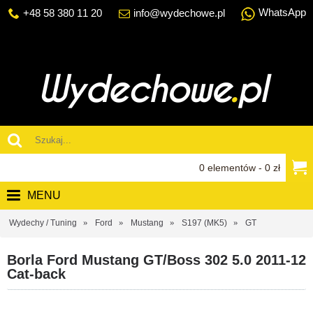
WhatsApp
+48 58 380 11 20
info@wydechowe.pl
0 elementów - 0 zł
MENU
Wydechy / Tuning
Ford
Mustang
S197 (MK5)
GT
Borla Ford Mustang GT/Boss 302 5.0 2011-12
Cat-back