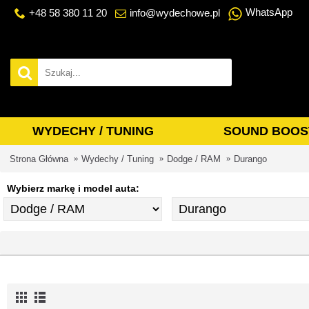
WhatsApp
+48 58 380 11 20
info@wydechowe.pl
WYDECHY / TUNING
SOUND BOOS
Strona Główna
Wydechy / Tuning
Dodge / RAM
Durango
Wybierz markę i model auta: