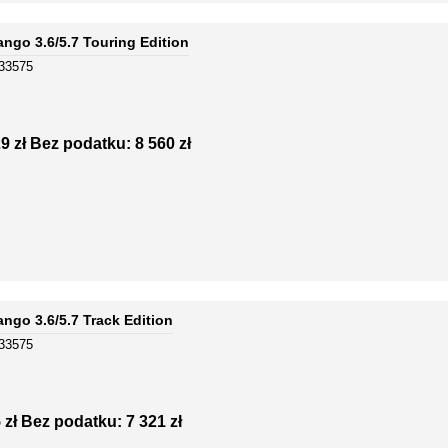
go 3.6/5.7 Touring Edition
-33575
9 zł
Bez podatku: 8 560 zł
go 3.6/5.7 Track Edition
-33575
 zł
Bez podatku: 7 321 zł