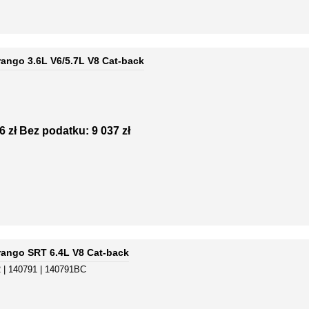
ango 3.6L V6/5.7L V8 Cat-back
6 zł
Bez podatku: 9 037 zł
rango SRT 6.4L V8 Cat-back
 | 140791 | 140791BC