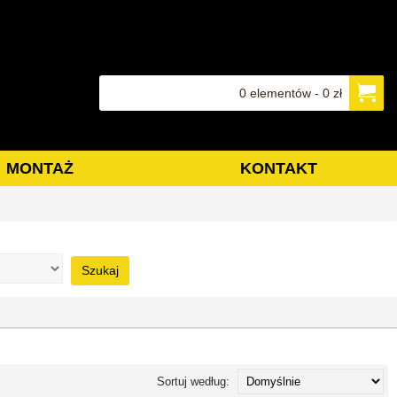
0 elementów - 0 zł
MONTAŻ
KONTAKT
Szukaj
Sortuj według: