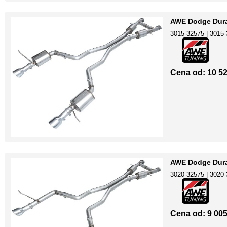
AWE Dodge Duran
3015-32575 | 3015
Cena od: 10 52
AWE Dodge Duran
3020-32575 | 3020
Cena od: 9 005