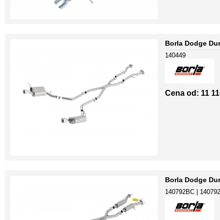
Borla Dodge Dur
140449
Cena od: 11 11
Borla Dodge Du
140792BC | 140792