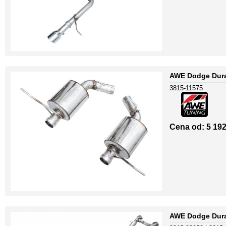
AWE Dodge Duran
3815-11575
Cena od: 5 192
AWE Dodge Duran