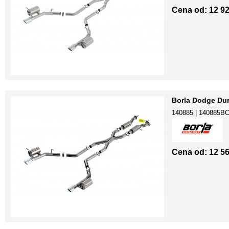
Cena od: 12 92
Borla Dodge Dur
140885 | 140885BC
Cena od: 12 56