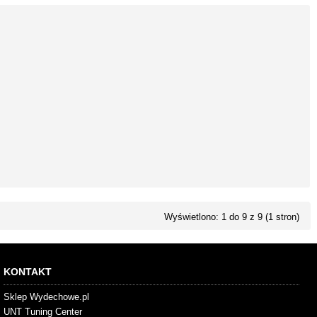
Wyświetlono: 1 do 9 z 9 (1 stron)
KONTAKT
Sklep Wydechowe.pl
UNT Tuning Center