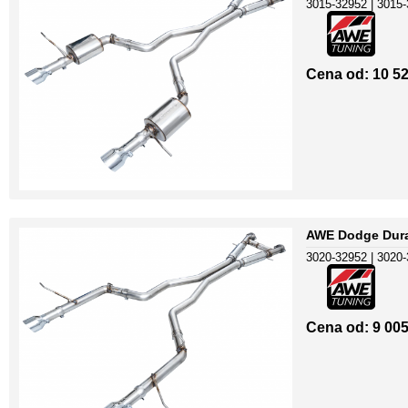
3015-32952 | 3015
Cena od: 10 52
AWE Dodge Duran
3020-32952 | 3020
Cena od: 9 005