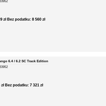
-33952
9 zł
Bez podatku: 8 560 zł
go 6.4 / 6.2 SC Track Edition
-33952
 zł
Bez podatku: 7 321 zł