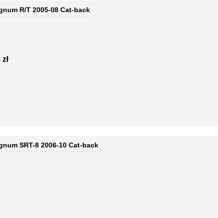
gnum R/T 2005-08 Cat-back
 zł
gnum SRT-8 2006-10 Cat-back