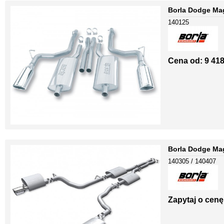
Borla Dodge Ma
140125
Cena od: 9 418
Borla Dodge Ma
140305 / 140407
Zapytaj o cenę