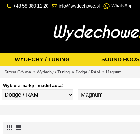
WhatsApp
+48 58 380 11 20
info@wydechowe.pl
WYDECHY / TUNING
SOUND BOOS
Strona Główna
Wydechy / Tuning
Dodge / RAM
Magnum
Wybierz markę i model auta: