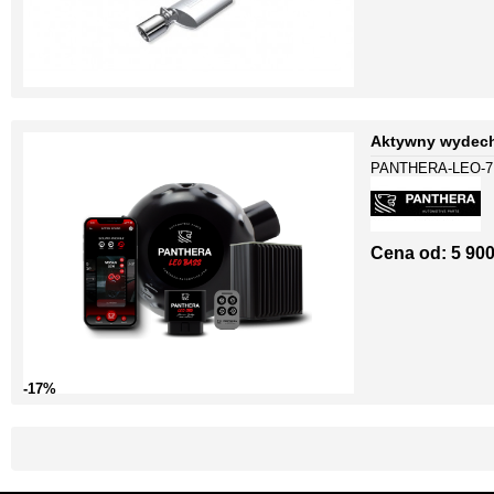
Aktywny wydech
PANTHERA-LEO-7
Cena od:
5 900
-17%