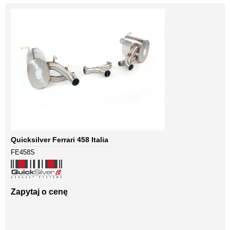
Quicksilver Ferrari 458 Italia
FE458S
Zapytaj o cenę