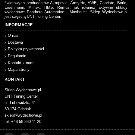
światowych producentów Akrapovic, Armytrix, AWE, Capristo, Borla,
Eisenmann, Milltek, HMS, Remus, jak również aktywne układy
wydechowe Panthera Automotive i Maxhaust. Sklep Wydechowe.pl
jest częscią UNT Tuning Center.
INFORMACJE
O nas
Dostawa
Polityka prywatności
Regulamin
Kontakt z nami
Mapa strony
KONTAKT
Sklep Wydechowe.pl
UNT Tuning Center
ul. Lubowidzka 41
80-174 Gdańsk
sklep@wydechowe.pl
tel: +48 58 380 11 20