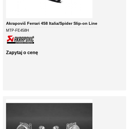
Akrapovič Ferrari 458 Italia/Spider Slip-on Line
MTP-FE458H
Zapytaj o cenę