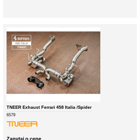
TNEER Exhaust Ferrari 458 Italia /Spider
6579
Zapytaj o cenę