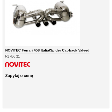
NOVITEC Ferrari 458 Italia/Spider Cat-back Valved
F1 458 21
Zapytaj o cenę