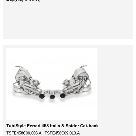
TubiStyle Ferrari 458 Italia & Spider Cat-back
TSFE458C09.003.A | TSFE458C09.013.A