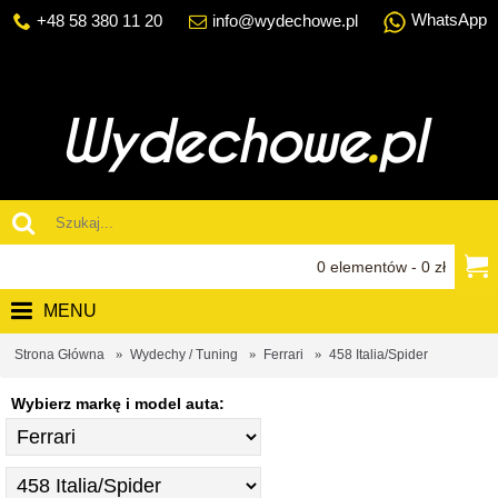
WhatsApp
+48 58 380 11 20
info@wydechowe.pl
0 elementów - 0 zł
MENU
Strona Główna
Wydechy / Tuning
Ferrari
458 Italia/Spider
Wybierz markę i model auta: