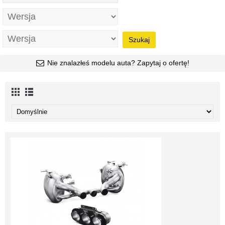
Szukaj
Nie znalazłeś modelu auta? Zapytaj o ofertę!