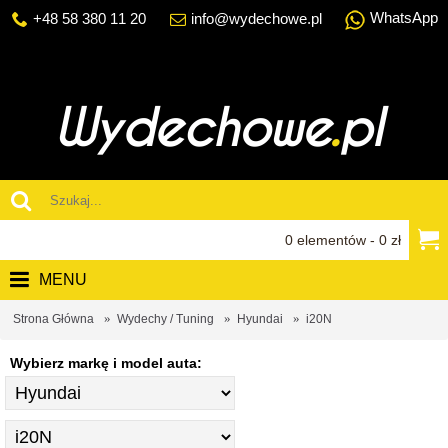
WhatsApp
+48 58 380 11 20
info@wydechowe.pl
0 elementów - 0 zł
MENU
Strona Główna
Wydechy / Tuning
Hyundai
i20N
Wybierz markę i model auta: