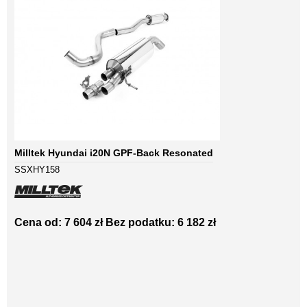
Milltek Hyundai i20N GPF-Back Resonated
SSXHY158
Cena od: 7 604 zł
Bez podatku: 6 182 zł