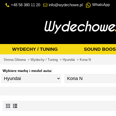
WhatsApp
+48 58 380 11 20
info@wydechowe.pl
WYDECHY / TUNING
SOUND BOOS
Strona Główna
Wydechy / Tuning
Hyundai
Kona N
Wybierz markę i model auta: