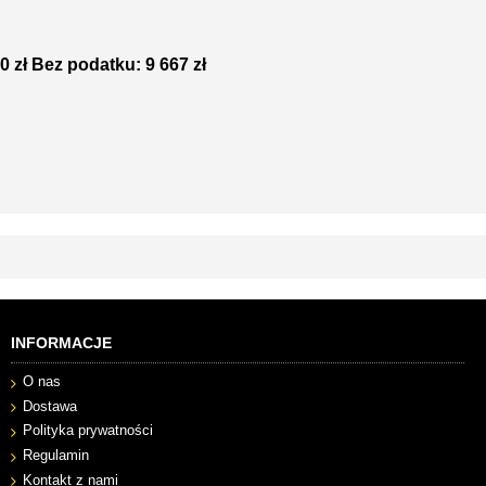
0 zł
Bez podatku: 9 667 zł
INFORMACJE
O nas
Dostawa
Polityka prywatności
Regulamin
Kontakt z nami