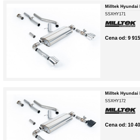
Milltek Hyundai
SSXHY171
Cena od: 9 915
Milltek Hyundai
SSXHY172
Cena od: 10 40