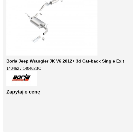
Borla Jeep Wrangler JK V6 2012+ 3d Cat-back Single Exit
140462 / 140462BC
Zapytaj o cenę