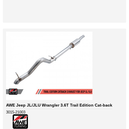
AWE Jeep JL/JLU Wrangler 3.6T Trail Edition Cat-back
3015-21003