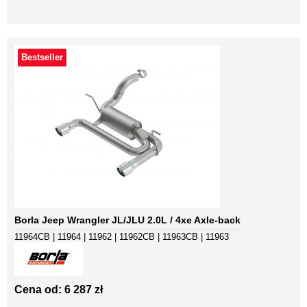
Bestseller
Borla Jeep Wrangler JL/JLU 2.0L / 4xe Axle-back
11964CB | 11964 | 11962 | 11962CB | 11963CB | 11963
Cena od: 6 287 zł