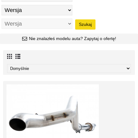
Szukaj
Nie znalazłeś modelu auta? Zapytaj o ofertę!