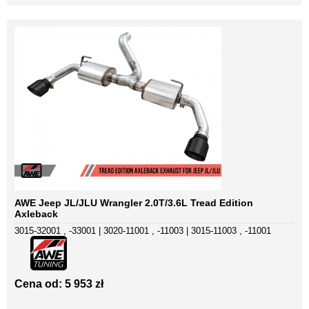
AWE Jeep JL/JLU Wrangler 2.0T/3.6L Tread Edition
Axleback
3015-32001 , -33001 | 3020-11001 , -11003 | 3015-11003 , -11001
Cena od: 5 953 zł