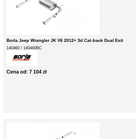
Borla Jeep Wrangler JK V6 2012+ 3d Cat-back Dual Exit
140460 / 140460BC
Cena od: 7 104 zł