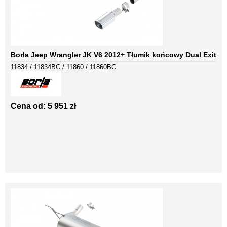
Borla Jeep Wrangler JK V6 2012+ Tłumik końcowy Dual Exit
11834 / 11834BC / 11860 / 11860BC
Cena od: 5 951 zł