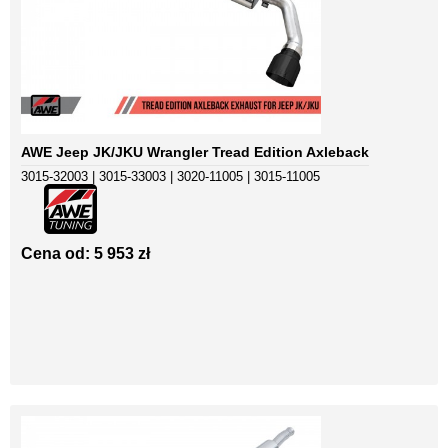
AWE Jeep JK/JKU Wrangler Tread Edition Axleback
3015-32003 | 3015-33003 | 3020-11005 | 3015-11005
Cena od: 5 953 zł