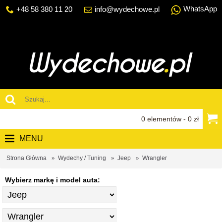
WhatsApp
+48 58 380 11 20
info@wydechowe.pl
0 elementów - 0 zł
MENU
Strona Główna
Wydechy / Tuning
Jeep
Wrangler
Wybierz markę i model auta: