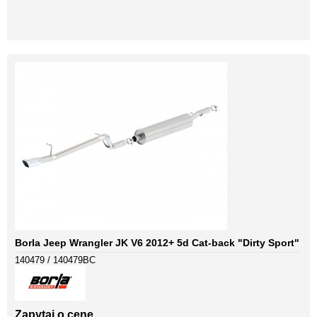
Borla Jeep Wrangler JK V6 2012+ 5d Cat-back "Dirty Sport"
140479 / 140479BC
Zapytaj o cenę