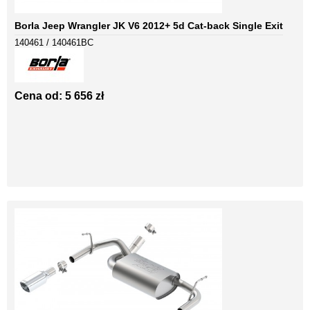
Borla Jeep Wrangler JK V6 2012+ 5d Cat-back Single Exit
140461 / 140461BC
Cena od: 5 656 zł