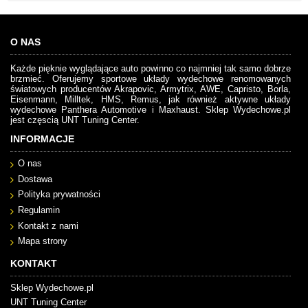
O NAS
Każde pięknie wyglądające auto powinno co najmniej tak samo dobrze
brzmieć. Oferujemy sportowe układy wydechowe renomowanych
światowych producentów Akrapovic, Armytrix, AWE, Capristo, Borla,
Eisenmann, Milltek, HMS, Remus, jak również aktywne układy
wydechowe Panthera Automotive i Maxhaust. Sklep Wydechowe.pl
jest częscią UNT Tuning Center.
INFORMACJE
O nas
Dostawa
Polityka prywatności
Regulamin
Kontakt z nami
Mapa strony
KONTAKT
Sklep Wydechowe.pl
UNT Tuning Center