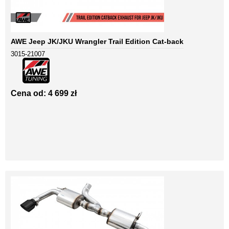
AWE Jeep JK/JKU Wrangler Trail Edition Cat-back
3015-21007
Cena od: 4 699 zł