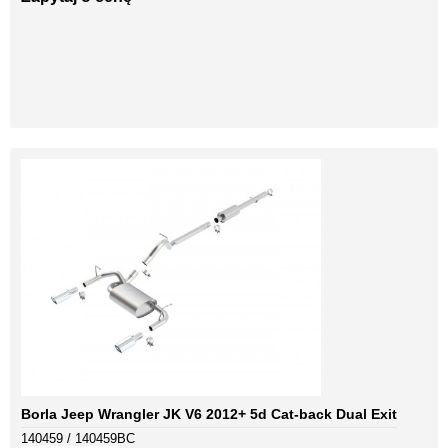
Borla Jeep Wrangler JK V6 2012+ 5d Cat-back Dual Exit
140459 / 140459BC