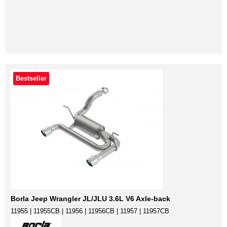
Bestseller
Borla Jeep Wrangler JL/JLU 3.6L V6 Axle-back
11955 | 11955CB | 11956 | 11956CB | 11957 | 11957CB