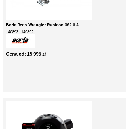
Borla Jeep Wrangler Rubicon 392 6.4
140893 | 140892
Cena od: 15 995 zł