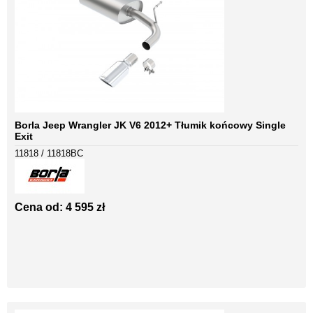
Borla Jeep Wrangler JK V6 2012+ Tłumik końcowy Single
Exit
11818 / 11818BC
Cena od: 4 595 zł