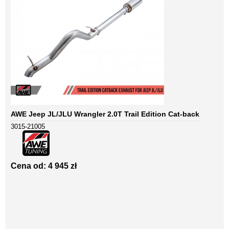
AWE Jeep JL/JLU Wrangler 2.0T Trail Edition Cat-back
3015-21005
Cena od: 4 945 zł