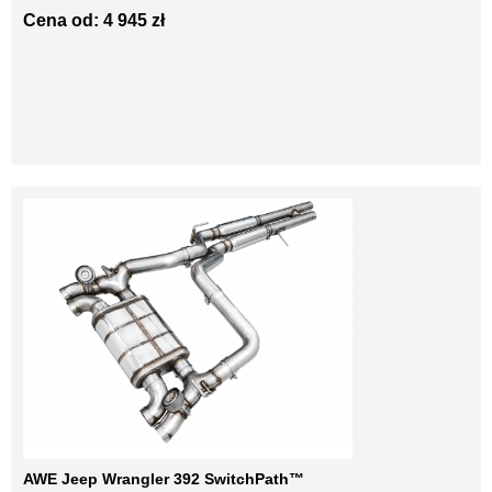
Cena od: 4 945 zł
AWE Jeep Wrangler 392 SwitchPath™