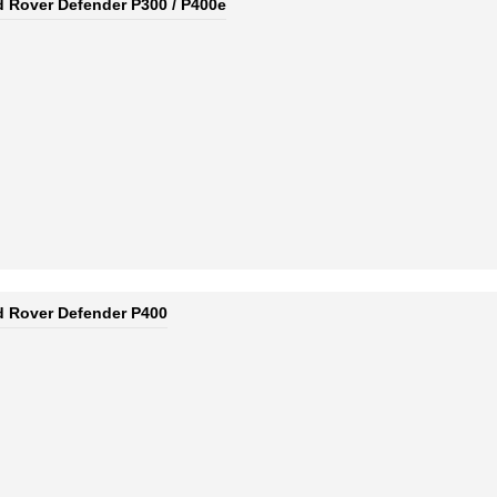
d Rover Defender P300 / P400e
d Rover Defender P400