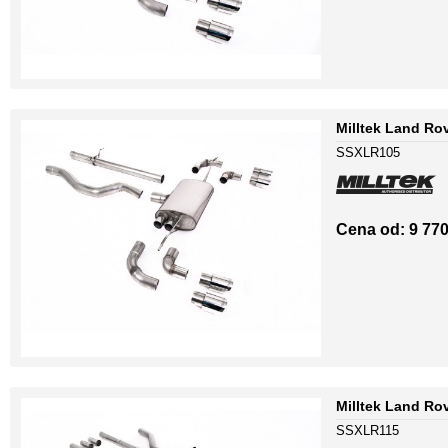
Milltek Land Ro
SSXLR105
Cena od: 9 770
Milltek Land Ro
SSXLR115