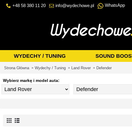
WhatsApp
+48 58 380 11 20
info@wydechowe.pl
WYDECHY / TUNING
SOUND BOOS
Strona Główna
Wydechy / Tuning
Land Rover
Defender
Wybierz markę i model auta: