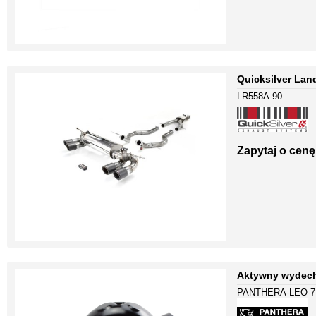
Quicksilver Lan
LR558A-90
Zapytaj o cenę
Aktywny wydech
PANTHERA-LEO-7