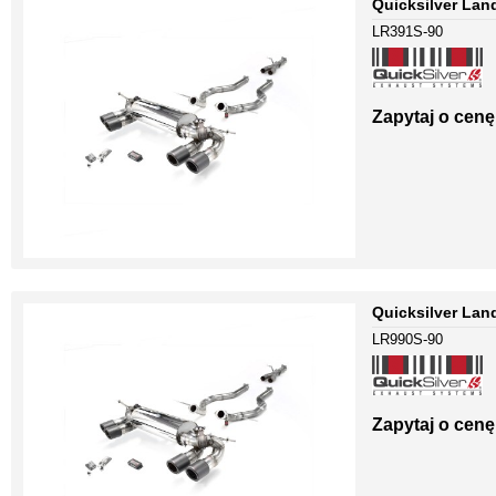
Quicksilver Lan
LR391S-90
Zapytaj o cenę
Quicksilver Lan
LR990S-90
Zapytaj o cenę