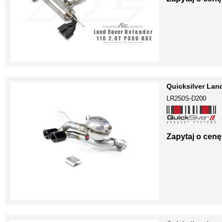
Quicksilver Lan
LR250S-D200
Zapytaj o cenę