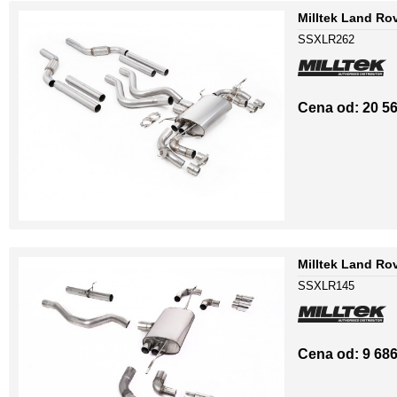
Milltek Land Ro
SSXLR262
Cena od: 20 56
Milltek Land Ro
SSXLR145
Cena od: 9 686