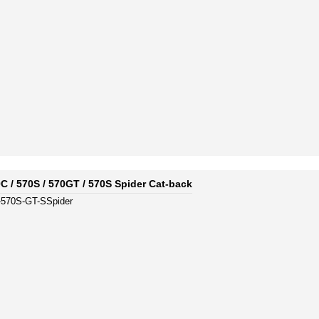
C / 570S / 570GT / 570S Spider Cat-back
-570S-GT-SSpider