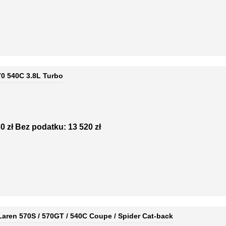
0 540C 3.8L Turbo
0 zł
Bez podatku: 13 520 zł
ren 570S / 570GT / 540C Coupe / Spider Cat-back