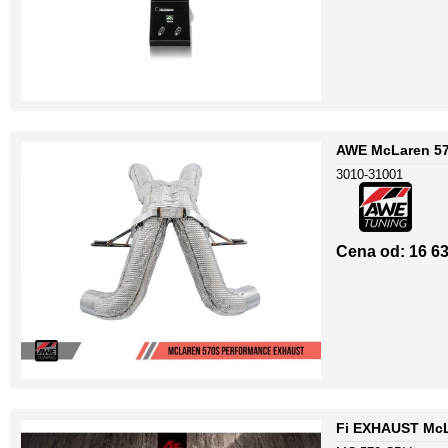
AWE McLaren 57
3010-31001
Cena od: 16 63
Fi EXHAUST McLa