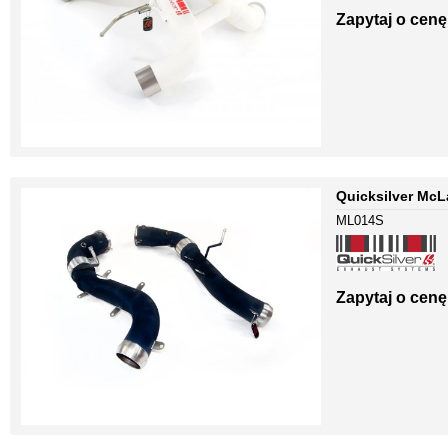
Zapytaj o cenę
Quicksilver McL
ML014S
Zapytaj o cenę