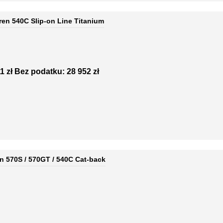
en 540C Slip-on Line Titanium
1 zł
Bez podatku: 28 952 zł
n 570S / 570GT / 540C Cat-back