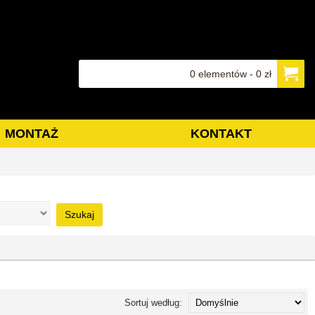
0 elementów - 0 zł
MONTAŻ
KONTAKT
Szukaj
Sortuj według: