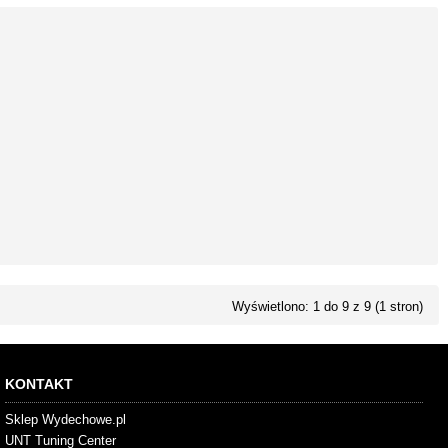
Wyświetlono: 1 do 9 z 9 (1 stron)
KONTAKT
Sklep Wydechowe.pl
UNT Tuning Center