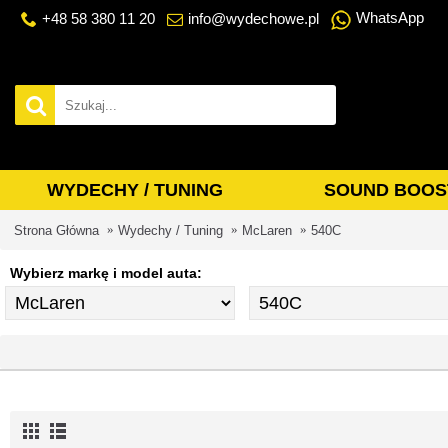
WhatsApp
+48 58 380 11 20
info@wydechowe.pl
WYDECHY / TUNING
SOUND BOOS
Strona Główna
Wydechy / Tuning
McLaren
540C
Wybierz markę i model auta: