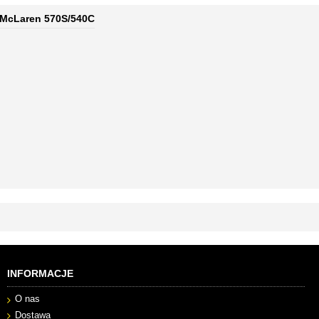
McLaren 570S/540C
INFORMACJE
O nas
Dostawa