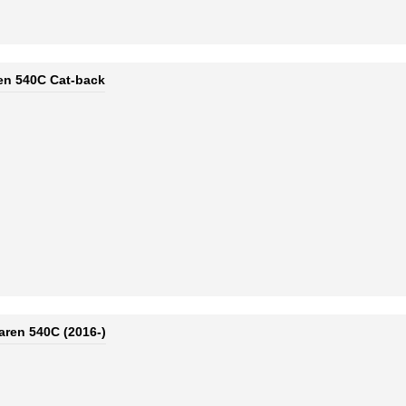
n 540C Cat-back
aren 540C (2016-)