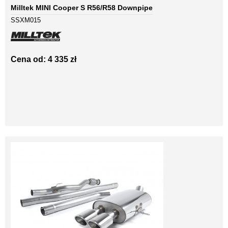
Milltek MINI Cooper S R56/R58 Downpipe
SSXM015
Cena od: 4 335 zł