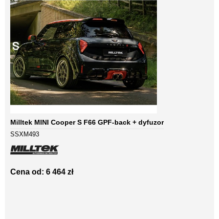
Milltek MINI Cooper S F66 GPF-back + dyfuzor
SSXM493
Cena od: 6 464 zł