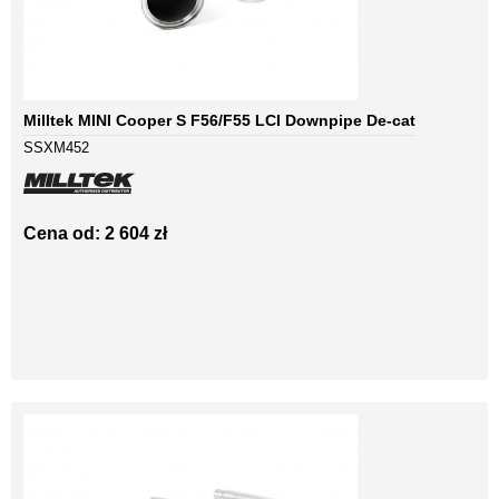
Milltek MINI Cooper S F56/F55 LCI Downpipe De-cat
SSXM452
Cena od: 2 604 zł