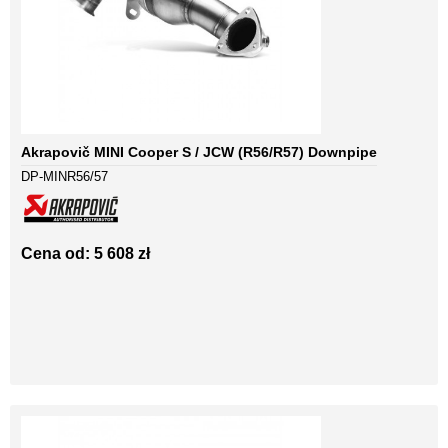
Akrapovič MINI Cooper S / JCW (R56/R57) Downpipe
DP-MINR56/57
Cena od: 5 608 zł