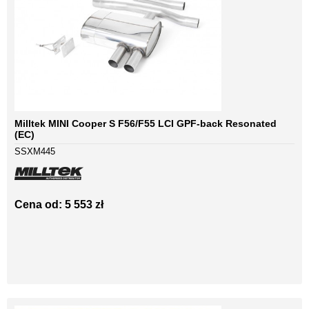
Milltek MINI Cooper S F56/F55 LCI GPF-back Resonated
(EC)
SSXM445
Cena od: 5 553 zł