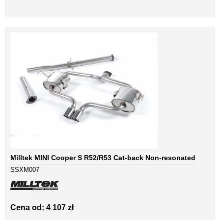
Milltek MINI Cooper S R52/R53 Cat-back Non-resonated
SSXM007
Cena od: 4 107 zł