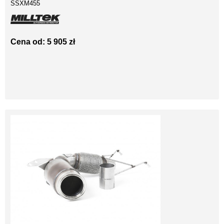
SSXM455
Cena od: 5 905 zł