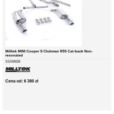
Milltek MINI Cooper S Clubman R55 Cat-back Non-
resonated
SSXM026
Cena od: 6 380 zł