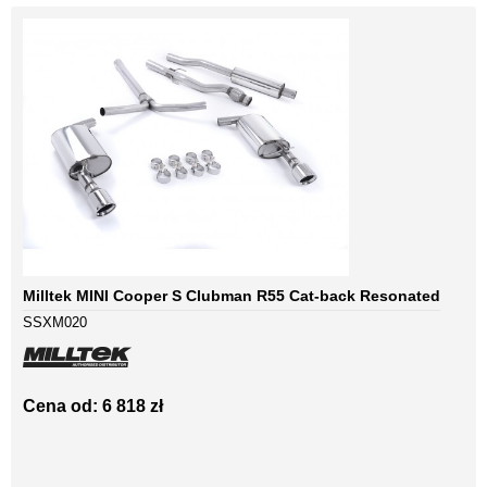
Milltek MINI Cooper S Clubman R55 Cat-back Resonated
SSXM020
Cena od: 6 818 zł