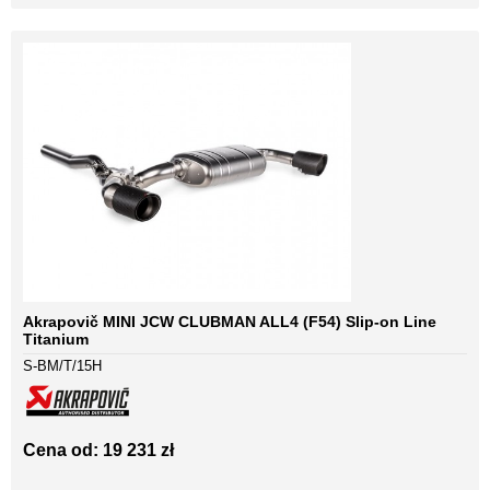
Akrapovič MINI JCW CLUBMAN ALL4 (F54) Slip-on Line
Titanium
S-BM/T/15H
Cena od: 19 231 zł