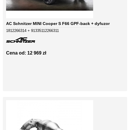
AC Schnitzer MINI Cooper S F66 GPF-back + dyfuzor
1812266314 + 91335112266311
Cena od: 12 969 zł