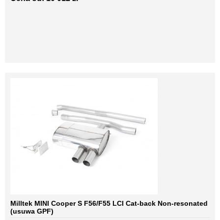
Milltek MINI Cooper S F56/F55 LCI Cat-back Non-resonated
(usuwa GPF)