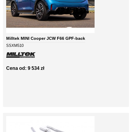
Milltek MINI Cooper JCW F66 GPF-back
SSXM510
Cena od: 9 534 zł