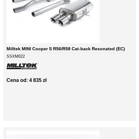
Milltek MINI Cooper S R56/R58 Cat-back Resonated (EC)
SSXM022
Cena od: 4 835 zł