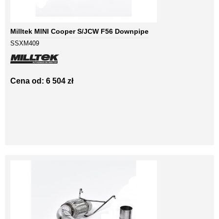
Milltek MINI Cooper S/JCW F56 Downpipe
SSXM409
Cena od: 6 504 zł