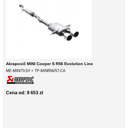
Akrapovič MINI Cooper S R56 Evolution Line
ME-MIN/TI/1H + TP-MINR56/57-CA
Cena od: 9 653 zł