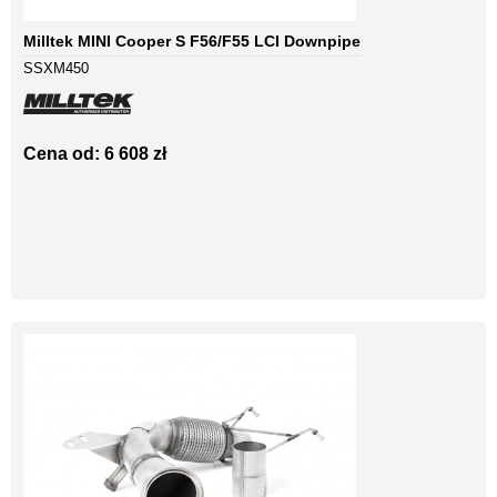
Milltek MINI Cooper S F56/F55 LCI Downpipe
SSXM450
Cena od: 6 608 zł