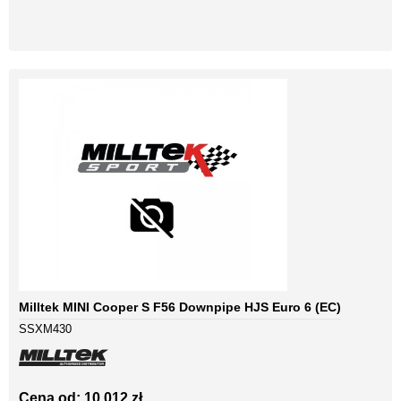
Milltek MINI Cooper S F56 Downpipe HJS Euro 6 (EC)
SSXM430
Cena od: 10 012 zł