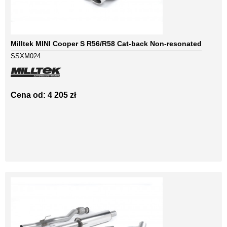
Milltek MINI Cooper S R56/R58 Cat-back Non-resonated
SSXM024
Cena od: 4 205 zł