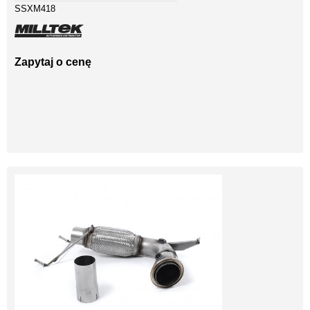
SSXM418
Zapytaj o cenę