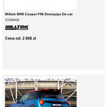
Milltek MINI Cooper F56 Downpipe De-cat
SSXM419
Cena od: 2 806 zł