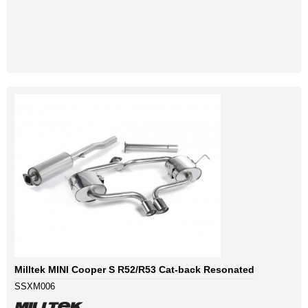
Milltek MINI Cooper S R52/R53 Cat-back Resonated
SSXM006