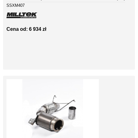
SSXM407
Cena od: 6 934 zł