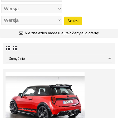
Szukaj
Nie znalazłeś modelu auta? Zapytaj o ofertę!