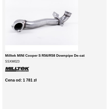
Milltek MINI Cooper S R56/R58 Downpipe De-cat
SSXM023
Cena od: 1 781 zł