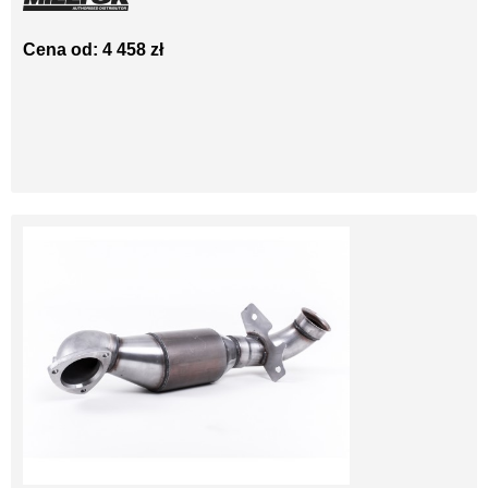
Cena od: 4 458 zł