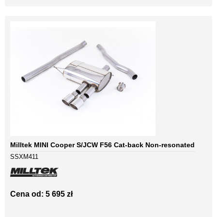
Milltek MINI Cooper S/JCW F56 Cat-back Non-resonated
SSXM411
Cena od: 5 695 zł