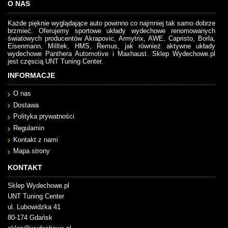
O NAS
Każde pięknie wyglądające auto powinno co najmniej tak samo dobrze
brzmieć. Oferujemy sportowe układy wydechowe renomowanych
światowych producentów Akrapovic, Armytrix, AWE, Capristo, Borla,
Eisenmann, Milltek, HMS, Remus, jak również aktywne układy
wydechowe Panthera Automotive i Maxhaust. Sklep Wydechowe.pl
jest częscią UNT Tuning Center.
INFORMACJE
O nas
Dostawa
Polityka prywatności
Regulamin
Kontakt z nami
Mapa strony
KONTAKT
Sklep Wydechowe.pl
UNT Tuning Center
ul. Lubowidzka 41
80-174 Gdańsk