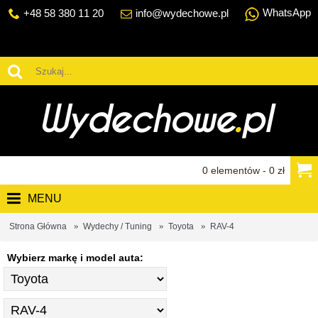
WhatsApp
+48 58 380 11 20
info@wydechowe.pl
0 elementów - 0 zł
MENU
Strona Główna
Wydechy / Tuning
Toyota
RAV-4
Wybierz markę i model auta: