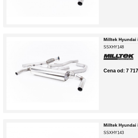
Milltek Hyundai
SSXHY148
Cena od: 7 717
Milltek Hyundai
SSXHY143