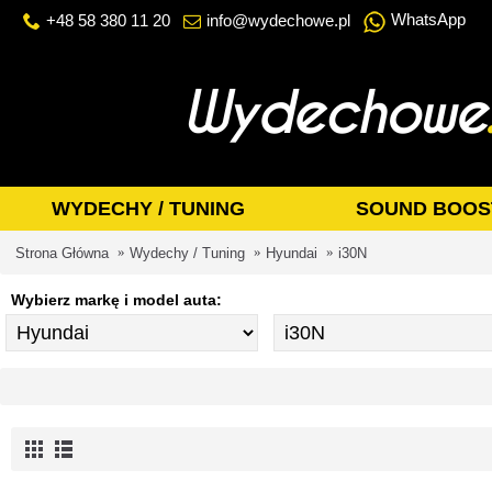
WhatsApp
+48 58 380 11 20
info@wydechowe.pl
WYDECHY / TUNING
SOUND BOOS
Strona Główna
Wydechy / Tuning
Hyundai
i30N
Wybierz markę i model auta: