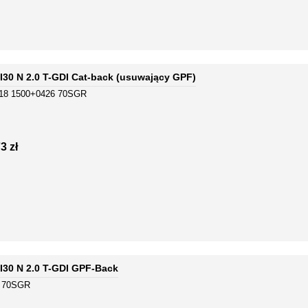
30 N 2.0 T-GDI Cat-back (usuwający GPF)
18 1500+0426 70SGR
3 zł
I30 N 2.0 T-GDI GPF-Back
6 70SGR