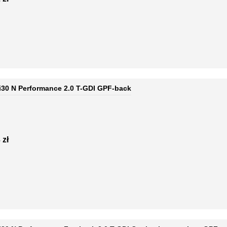
 i30 N Performance 2.0 T-GDI GPF-back
 zł