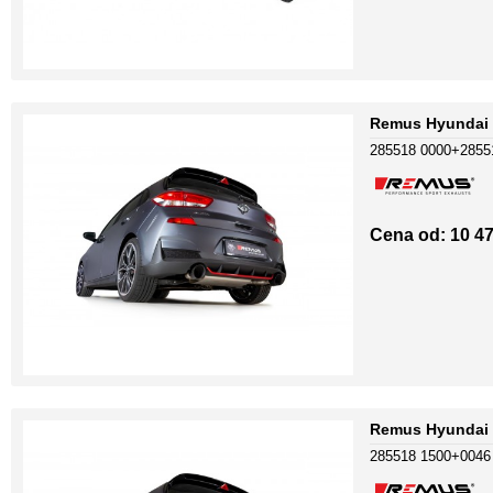
Remus Hyundai I
285518 0000+2855
Cena od: 10 47
Remus Hyundai 
285518 1500+004