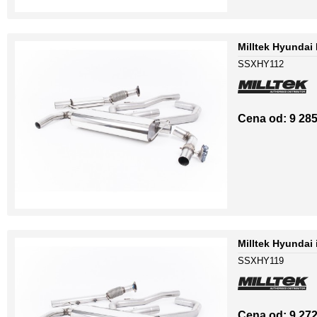
Milltek Hyundai
SSXHY112
Cena od: 9 285
Milltek Hyundai
SSXHY119
Cena od: 9 272