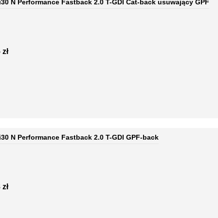
 i30 N Performance Fastback 2.0 T-GDI Cat-back usuwający GPF
 zł
 i30 N Performance Fastback 2.0 T-GDI GPF-back
 zł