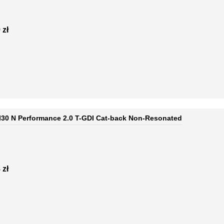
 zł
 I30 N Performance 2.0 T-GDI Cat-back Non-Resonated
 zł