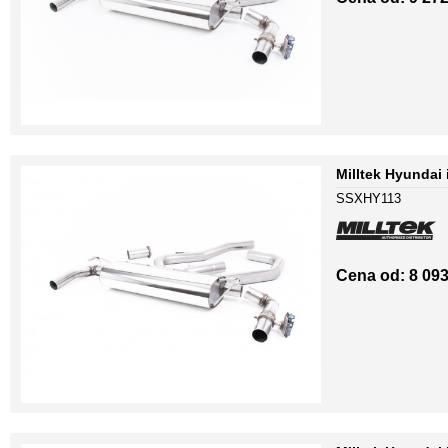
Milltek Hyundai
SSXHY113
Cena od: 8 093