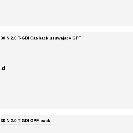
 i30 N 2.0 T-GDI Cat-back usuwający GPF
 zł
 i30 N 2.0 T-GDI GPF-back