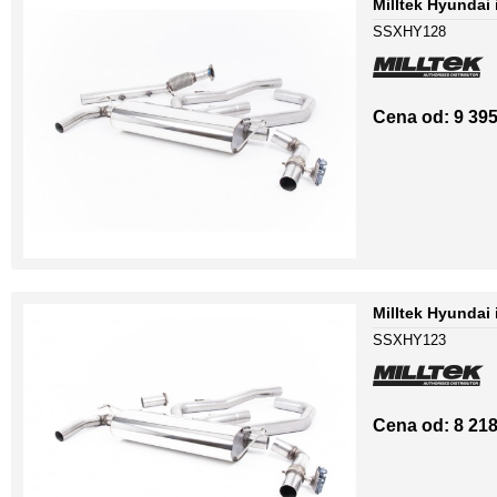
Milltek Hyundai
SSXHY128
Cena od: 9 395
Milltek Hyundai
SSXHY123
Cena od: 8 218