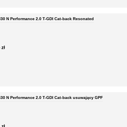
 I30 N Performance 2.0 T-GDI Cat-back Resonated
 zł
 i30 N Performance 2.0 T-GDI Cat-back usuwający GPF
 zł