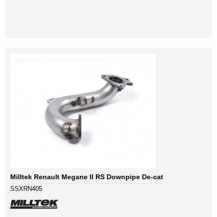
Milltek Renault Megane II RS Downpipe De-cat
SSXRN405