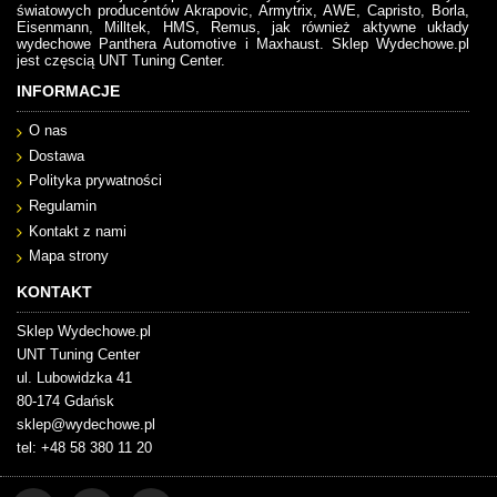
światowych producentów Akrapovic, Armytrix, AWE, Capristo, Borla,
Eisenmann, Milltek, HMS, Remus, jak również aktywne układy
wydechowe Panthera Automotive i Maxhaust. Sklep Wydechowe.pl
jest częscią UNT Tuning Center.
INFORMACJE
O nas
Dostawa
Polityka prywatności
Regulamin
Kontakt z nami
Mapa strony
KONTAKT
Sklep Wydechowe.pl
UNT Tuning Center
ul. Lubowidzka 41
80-174 Gdańsk
sklep@wydechowe.pl
tel: +48 58 380 11 20