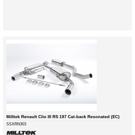
Milltek Renault Clio III RS 197 Cat-back Resonated (EC)
SSXRN303