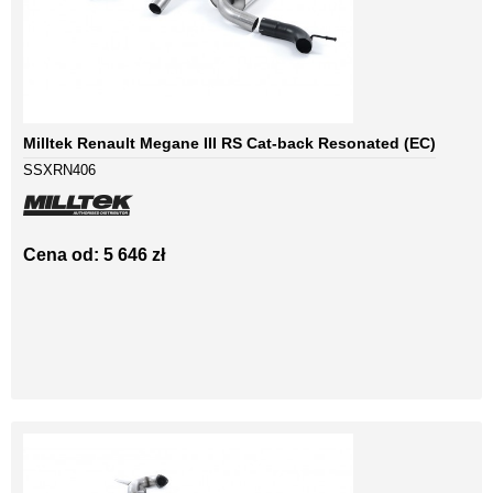
Milltek Renault Megane III RS Cat-back Resonated (EC)
SSXRN406
Cena od: 5 646 zł