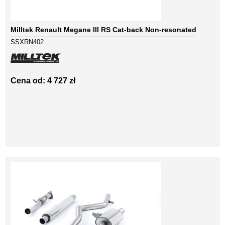
Milltek Renault Megane III RS Cat-back Non-resonated
SSXRN402
Cena od: 4 727 zł