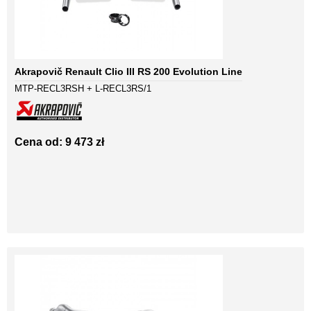
Akrapovič Renault Clio III RS 200 Evolution Line
MTP-RECL3RSH + L-RECL3RS/1
Cena od: 9 473 zł