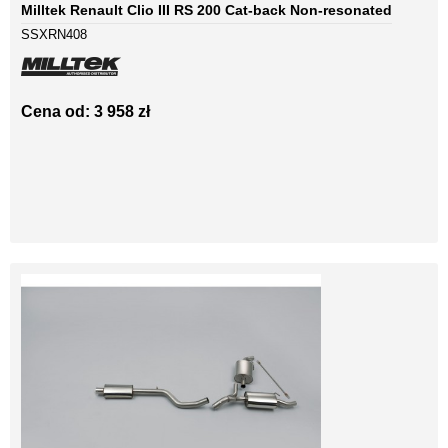
Milltek Renault Clio III RS 200 Cat-back Non-resonated
SSXRN408
Cena od: 3 958 zł