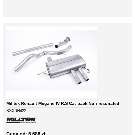
Milltek Renault Megane IV R.S Cat-back Non-resonated
SSXRN422
Cena od: 6 686 zł