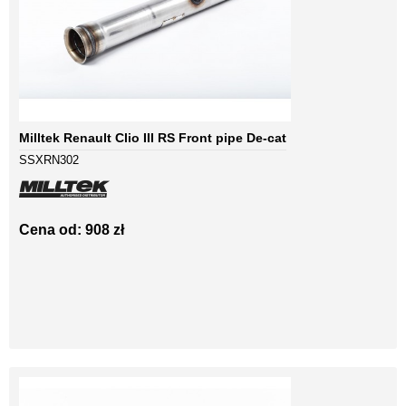
Milltek Renault Clio III RS Front pipe De-cat
SSXRN302
Cena od: 908 zł