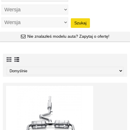
Szukaj
Nie znalazłeś modelu auta? Zapytaj o ofertę!