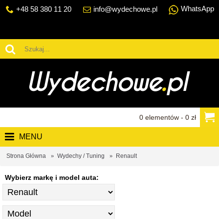
WhatsApp
+48 58 380 11 20
info@wydechowe.pl
0 elementów - 0 zł
MENU
Strona Główna
Wydechy / Tuning
Renault
Wybierz markę i model auta: