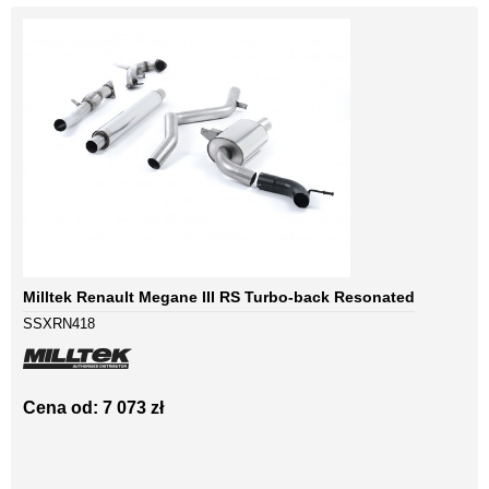
Milltek Renault Megane III RS Turbo-back Resonated
SSXRN418
Cena od: 7 073 zł