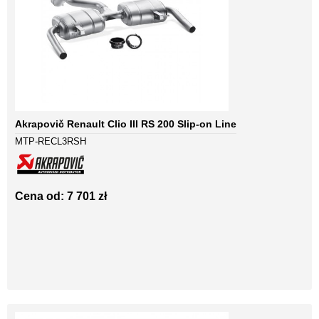
Akrapovič Renault Clio III RS 200 Slip-on Line
MTP-RECL3RSH
Cena od: 7 701 zł