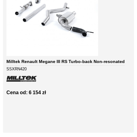
Milltek Renault Megane III RS Turbo-back Non-resonated
SSXRN420
Cena od: 6 154 zł