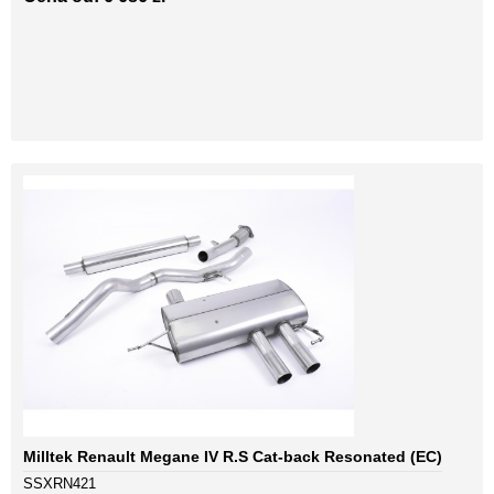
Milltek Renault Megane IV R.S Cat-back Resonated (EC)
SSXRN421