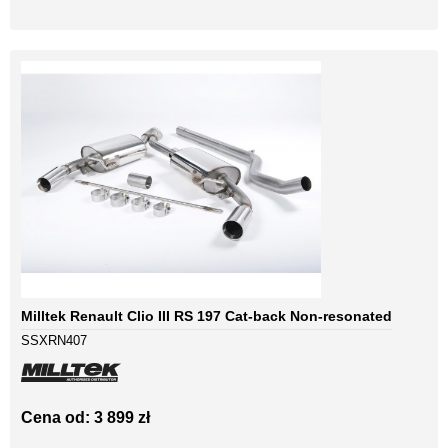
Milltek Renault Clio III RS 197 Cat-back Non-resonated
SSXRN407
Cena od: 3 899 zł