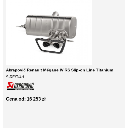
Akrapovič Renault Mégane IV RS Slip-on Line Titanium
S-RE/T/4H
Cena od: 16 253 zł