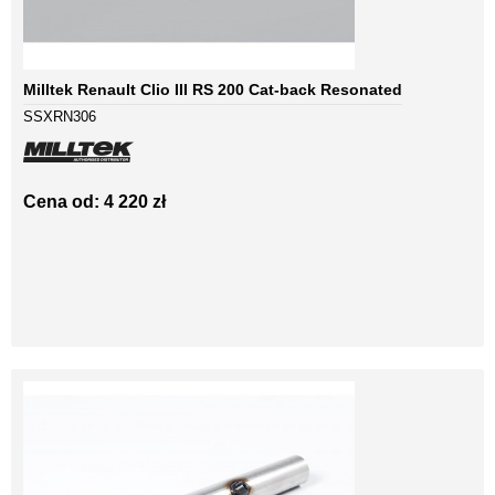
Milltek Renault Clio III RS 200 Cat-back Resonated
SSXRN306
Cena od: 4 220 zł