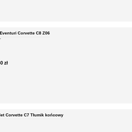
Eventuri Corvette C8 Z06
T
0 zł
let Corvette C7 Tłumik końcowy