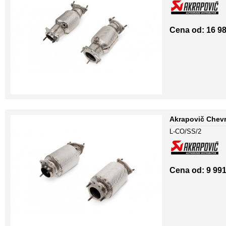
Cena od: 16 98
Akrapovič Chevro
L-CO/SS/2
Cena od: 9 991