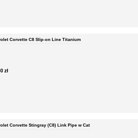
olet Corvette C8 Slip-on Line Titanium
0 zł
let Corvette Stingray (C8) Link Pipe w Cat