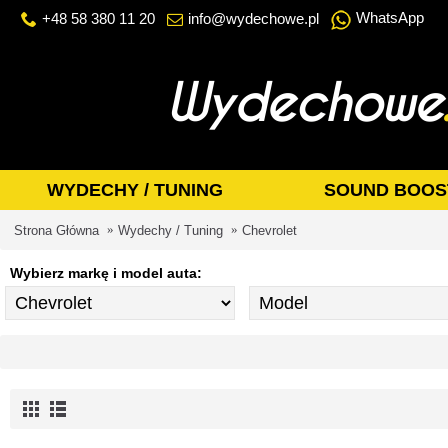
WhatsApp
+48 58 380 11 20
info@wydechowe.pl
WYDECHY / TUNING
SOUND BOOS
Strona Główna
Wydechy / Tuning
Chevrolet
Wybierz markę i model auta: