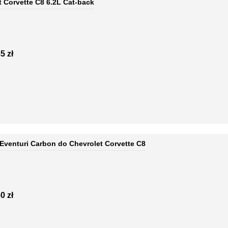
t Corvette C8 6.2L Cat-back
5 zł
Eventuri Carbon do Chevrolet Corvette C8
0 zł