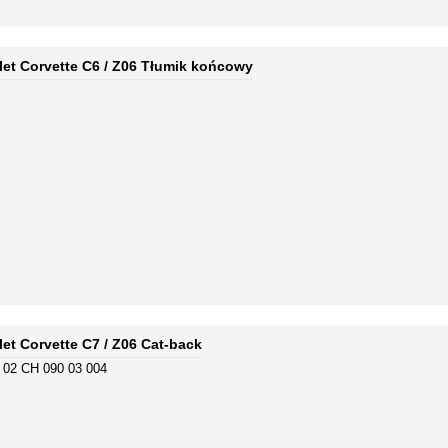
let Corvette C6 / Z06 Tłumik końcowy
et Corvette C7 / Z06 Cat-back
| 02 CH 090 03 004