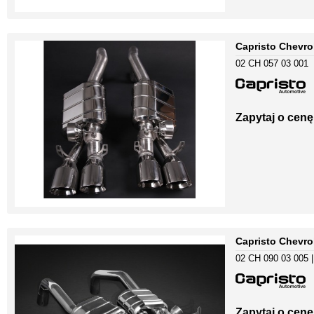
Capristo Chevro
02 CH 057 03 001
Zapytaj o cenę
Capristo Chevrol
02 CH 090 03 005 
Zapytaj o cenę