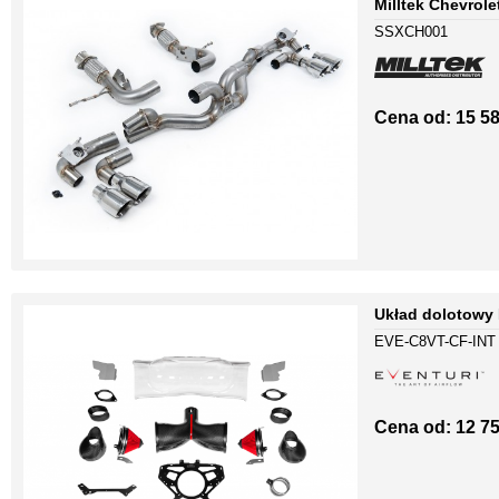
Milltek Chevrole
SSXCH001
Cena od: 15 58
Układ dolotowy 
EVE-C8VT-CF-INT
Cena od: 12 75