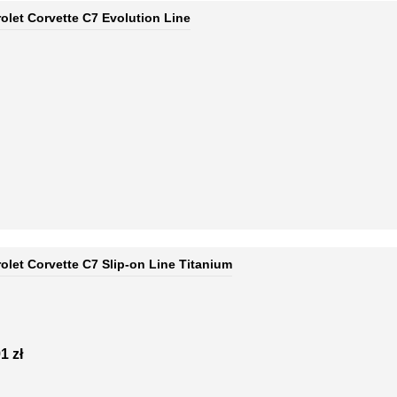
olet Corvette C7 Evolution Line
olet Corvette C7 Slip-on Line Titanium
1 zł