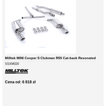
Milltek MINI Cooper S Clubman R55 Cat-back Resonated
SSXM020
Cena od: 6 818 zł