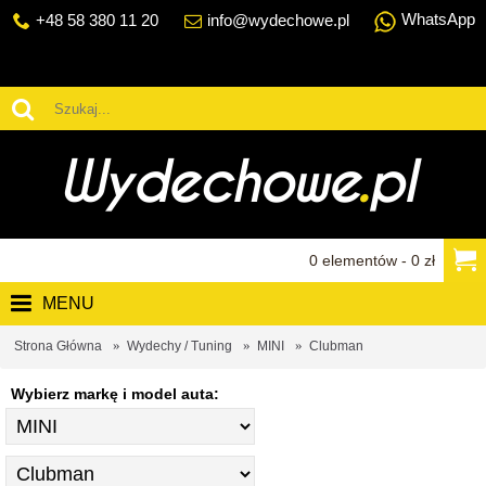
WhatsApp
+48 58 380 11 20
info@wydechowe.pl
0 elementów - 0 zł
MENU
Strona Główna
Wydechy / Tuning
MINI
Clubman
Wybierz markę i model auta: