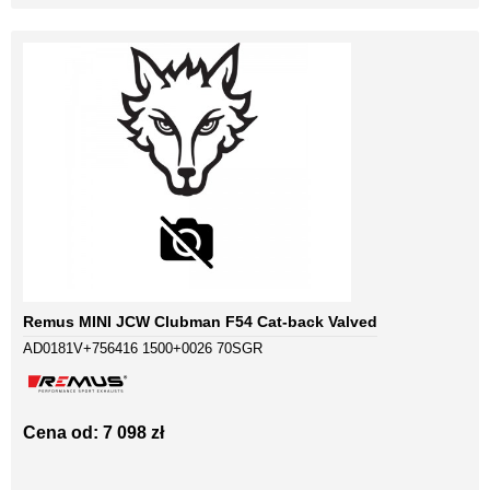
Remus MINI JCW Clubman F54 Cat-back Valved
AD0181V+756416 1500+0026 70SGR
Cena od: 7 098 zł