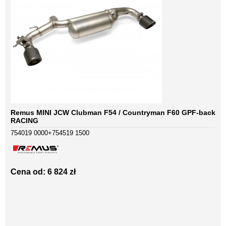
Remus MINI JCW Clubman F54 / Countryman F60 GPF-back
RACING
754019 0000+754519 1500
Cena od: 6 824 zł