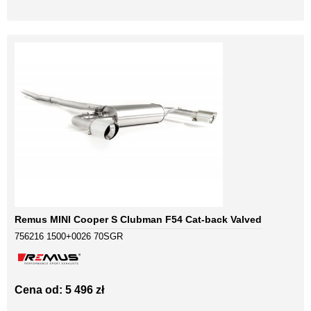
Remus MINI Cooper S Clubman F54 Cat-back Valved
756216 1500+0026 70SGR
Cena od: 5 496 zł