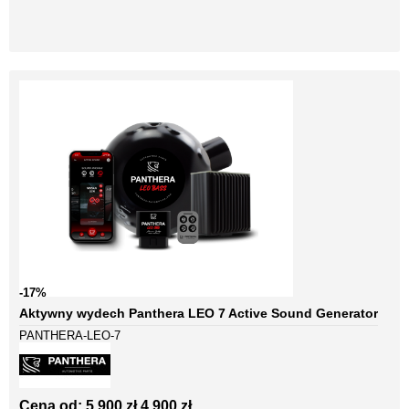
-17%
Aktywny wydech Panthera LEO 7 Active Sound Generator
PANTHERA-LEO-7
Cena od:
5 900 zł
4 900 zł