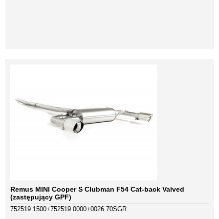
Remus MINI Cooper S Clubman F54 Cat-back Valved
(zastępujący GPF)
752519 1500+752519 0000+0026 70SGR