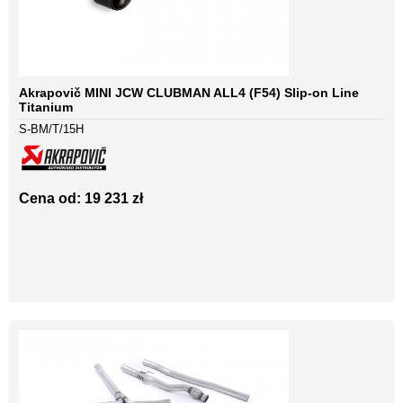
Akrapovič MINI JCW CLUBMAN ALL4 (F54) Slip-on Line
Titanium
S-BM/T/15H
Cena od: 19 231 zł