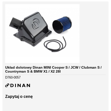
Układ dolotowy Dinan MINI Cooper S / JCW / Clubman S /
Countryman S & BMW X1 / X2 28I
D760-0057
Zapytaj o cenę