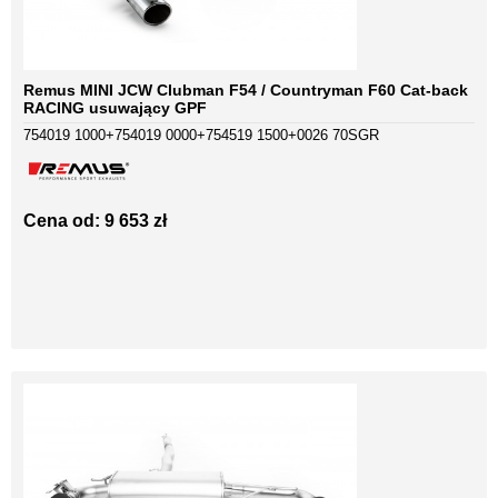
Remus MINI JCW Clubman F54 / Countryman F60 Cat-back
RACING usuwający GPF
754019 1000+754019 0000+754519 1500+0026 70SGR
Cena od: 9 653 zł