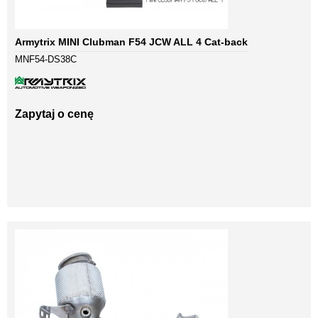
Armytrix MINI Clubman F54 JCW ALL 4 Cat-back
MNF54-DS38C
Zapytaj o cenę