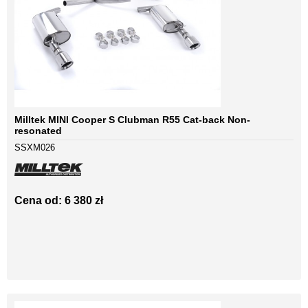
Milltek MINI Cooper S Clubman R55 Cat-back Non-
resonated
SSXM026
Cena od: 6 380 zł