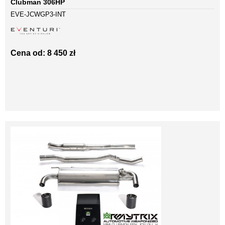
Clubman 306HP
EVE-JCWGP3-INT
Cena od: 8 450 zł