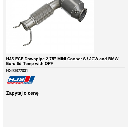
HJS ECE Downpipe 2,75" MINI Cooper S / JCW and BMW
Euro 6d-Temp with OPF
HG90822031
Zapytaj o cenę